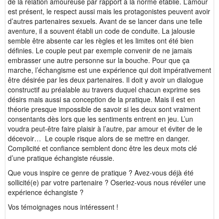
de la relation amoureuse par rapport à la norme établie. L’amour
est présent, le respect aussi mais les protagonistes peuvent avoir
d’autres partenaires sexuels. Avant de se lancer dans une telle
aventure, il a souvent établi un code de conduite. La jalousie
semble être absente car les règles et les limites ont été bien
définies. Le couple peut par exemple convenir de ne jamais
embrasser une autre personne sur la bouche. Pour que ça
marche, l’échangisme est une expérience qui doit impérativement
être désirée par les deux partenaires. Il doit y avoir un dialogue
constructif au préalable au travers duquel chacun exprime ses
désirs mais aussi sa conception de la pratique. Mais il est en
théorie presque impossible de savoir si les deux sont vraiment
consentants dès lors que les sentiments entrent en jeu. L’un
voudra peut-être faire plaisir à l’autre, par amour et éviter de le
décevoir… Le couple risque alors de se mettre en danger.
Complicité et confiance semblent donc être les deux mots clé
d’une pratique échangiste réussie.
Que vous inspire ce genre de pratique ? Avez-vous déjà été
sollicité(e) par votre partenaire ? Oseriez-vous nous révéler une
expérience échangiste ?
Vos témoignages nous intéressent !