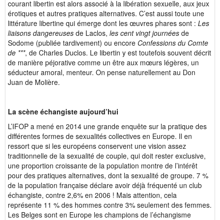
courant libertin est alors associé à la libération sexuelle, aux jeux
érotiques et autres pratiques alternatives. C’est aussi toute une
littérature libertine qui émerge dont les œuvres phares sont :
Les
liaisons dangereuses
de Laclos,
les cent vingt journées
de
Sodome (publiée tardivement) ou encore
Confessions du Comte
de ***
, de Charles Duclos. Le libertin y est toutefois souvent décrit
de manière péjorative comme un être aux mœurs légères, un
séducteur amoral, menteur. On pense naturellement au Don
Juan de Molière.
La scène échangiste aujourd’hui
L’IFOP a mené en 2014 une grande enquête sur la pratique des
différentes formes de sexualités collectives en Europe. Il en
ressort que si les européens conservent une vision assez
traditionnelle de la sexualité de couple, qui doit rester exclusive,
une proportion croissante de la population montre de l’intérêt
pour des pratiques alternatives, dont la sexualité de groupe. 7 %
de la population française déclare avoir déjà fréquenté un club
échangiste, contre 2,6% en 2006 ! Mais attention, cela
représente 11 % des hommes contre 3% seulement des femmes.
Les Belges sont en Europe les champions de l’échangisme