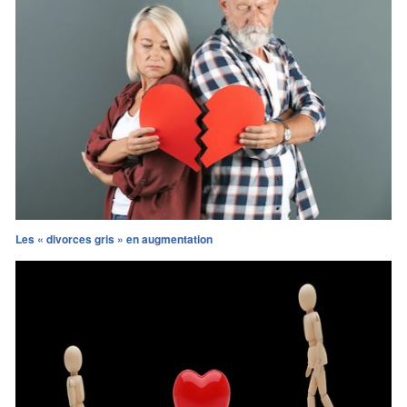
Les « divorces gris » en augmentation