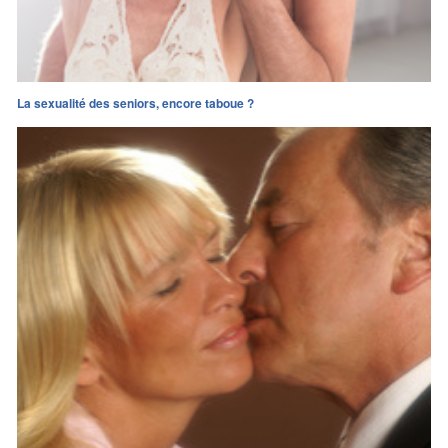
La sexualité des seniors, encore taboue ?