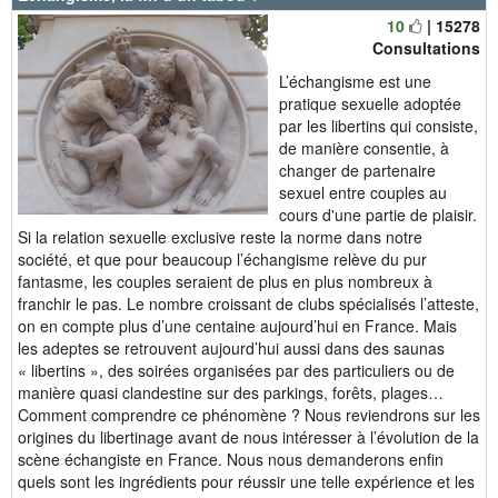
10
| 15278
Consultations
L’échangisme est une
pratique sexuelle adoptée
par les libertins qui consiste,
de manière consentie, à
changer de partenaire
sexuel entre couples au
cours d'une partie de plaisir.
Si la relation sexuelle exclusive reste la norme dans notre
société, et que pour beaucoup l’échangisme relève du pur
fantasme, les couples seraient de plus en plus nombreux à
franchir le pas. Le nombre croissant de clubs spécialisés l’atteste,
on en compte plus d’une centaine aujourd’hui en France. Mais
les adeptes se retrouvent aujourd’hui aussi dans des saunas
« libertins », des soirées organisées par des particuliers ou de
manière quasi clandestine sur des parkings, forêts, plages…
Comment comprendre ce phénomène ? Nous reviendrons sur les
origines du libertinage avant de nous intéresser à l’évolution de la
scène échangiste en France. Nous nous demanderons enfin
quels sont les ingrédients pour réussir une telle expérience et les