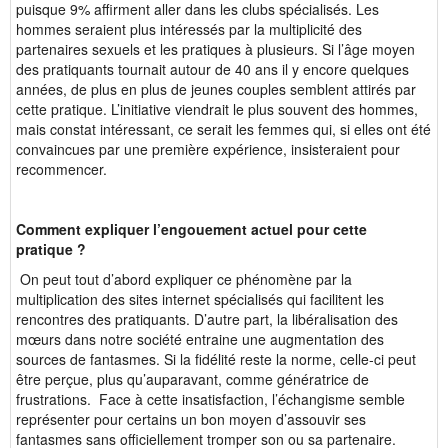
puisque 9% affirment aller dans les clubs spécialisés. Les
hommes seraient plus intéressés par la multiplicité des
partenaires sexuels et les pratiques à plusieurs. Si l’âge moyen
des pratiquants tournait autour de 40 ans il y encore quelques
années, de plus en plus de jeunes couples semblent attirés par
cette pratique. L’initiative viendrait le plus souvent des hommes,
mais constat intéressant, ce serait les femmes qui, si elles ont été
convaincues par une première expérience, insisteraient pour
recommencer.
Comment expliquer l’engouement actuel pour cette
pratique ?
On peut tout d’abord expliquer ce phénomène par la
multiplication des sites internet spécialisés qui facilitent les
rencontres des pratiquants. D’autre part, la libéralisation des
mœurs dans notre société entraine une augmentation des
sources de fantasmes. Si la fidélité reste la norme, celle-ci peut
être perçue, plus qu’auparavant, comme génératrice de
frustrations. Face à cette insatisfaction, l’échangisme semble
représenter pour certains un bon moyen d’assouvir ses
fantasmes sans officiellement tromper son ou sa partenaire.