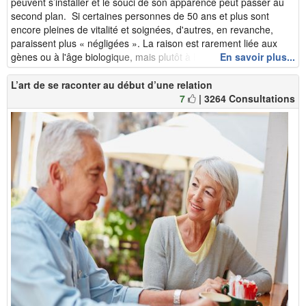
peuvent s’installer et le souci de son apparence peut passer au
second plan. Si certaines personnes de 50 ans et plus sont
encore pleines de vitalité et soignées, d'autres, en revanche,
paraissent plus « négligées ». La raison est rarement liée aux
gènes ou à l'âge biologique, mais plutôt à l’importance qu’elles...
En savoir plus...
L’art de se raconter au début d’une relation
7
| 3264 Consultations