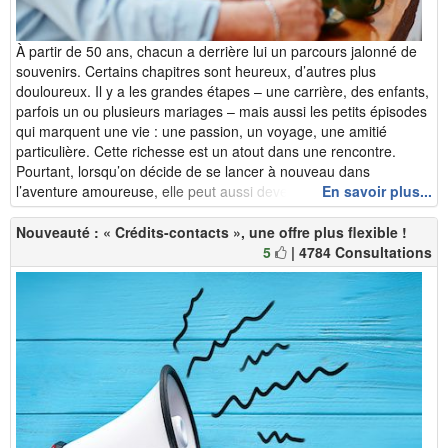
À partir de 50 ans, chacun a derrière lui un parcours jalonné de
souvenirs. Certains chapitres sont heureux, d’autres plus
douloureux. Il y a les grandes étapes – une carrière, des enfants,
parfois un ou plusieurs mariages – mais aussi les petits épisodes
qui marquent une vie : une passion, un voyage, une amitié
particulière. Cette richesse est un atout dans une rencontre.
Pourtant, lorsqu’on décide de se lancer à nouveau dans
l’aventure amoureuse, elle peut aussi devenir un piège. Car ra...
En savoir plus...
Nouveauté : « Crédits-contacts », une offre plus flexible !
5
| 4784 Consultations