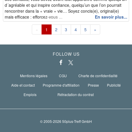
d´agréable et qui inspire confiance, quelqu’un que l’on pourrait
rencontrer dans la « vraie » vie… Soyez concis(e), original(e)
mais efficace : efforcez-vous ...
En savoir plus...
«
1
2
3
4
5
»
FOLLOW US
Mentions légales
CGU
Charte de confidentialité
Aide et contact
Programme d'affiliation
Presse
Publicité
Emplois
Rétractation du contrat
© 2005-2026 50plus-Treff GmbH