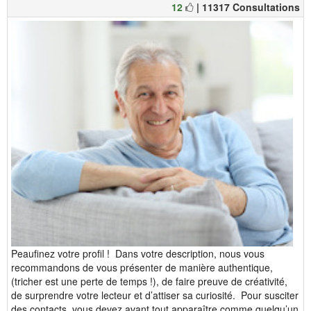
12
| 11317 Consultations
Peaufinez votre profil ! Dans votre description, nous vous
recommandons de vous présenter de manière authentique,
(tricher est une perte de temps !), de faire preuve de créativité,
de surprendre votre lecteur et d’attiser sa curiosité. Pour susciter
des contacts, vous devez avant tout apparaître comme quelqu’un