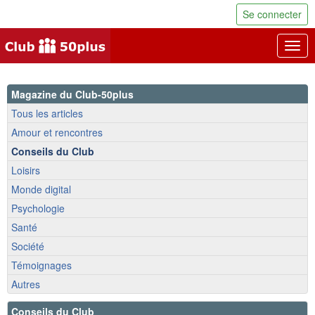
Se connecter
Togg
navig
Magazine du Club-50plus
Tous les articles
Amour et rencontres
Conseils du Club
Loisirs
Monde digital
Psychologie
Santé
Société
Témoignages
Autres
Conseils du Club