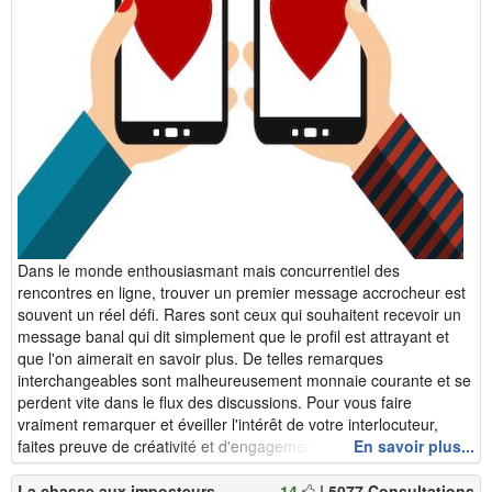
Dans le monde enthousiasmant mais concurrentiel des
rencontres en ligne, trouver un premier message accrocheur est
souvent un réel défi. Rares sont ceux qui souhaitent recevoir un
message banal qui dit simplement que le profil est attrayant et
que l'on aimerait en savoir plus. De telles remarques
interchangeables sont malheureusement monnaie courante et se
perdent vite dans le flux des discussions. Pour vous faire
vraiment remarquer et éveiller l'intérêt de votre interlocuteur,
faites preuve de créativité et d'engagement ! Même ...
En savoir plus...
La chasse aux imposteurs
14
| 5077 Consultations