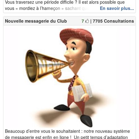
Vous traversez une période difficile ? Il est alors possible que
vous « mordiez à l’hameçon » sachant que ces imposteurs v...
En savoir plus...
Nouvelle messagerie du Club
7
| 7705 Consultations
Beaucoup d’entre vous le souhaitaient : notre nouveau système
de messagerie est enfin en ligne ! Un petit temps d’adaptation