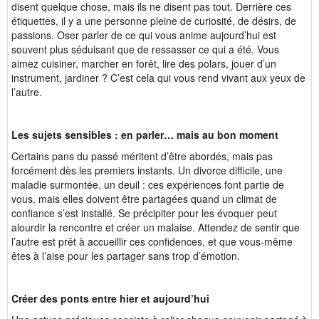
disent quelque chose, mais ils ne disent pas tout. Derrière ces
étiquettes, il y a une personne pleine de curiosité, de désirs, de
passions. Oser parler de ce qui vous anime aujourd’hui est
souvent plus séduisant que de ressasser ce qui a été. Vous
aimez cuisiner, marcher en forêt, lire des polars, jouer d’un
instrument, jardiner ? C’est cela qui vous rend vivant aux yeux de
l’autre.
Les sujets sensibles : en parler… mais au bon moment
Certains pans du passé méritent d’être abordés, mais pas
forcément dès les premiers instants. Un divorce difficile, une
maladie surmontée, un deuil : ces expériences font partie de
vous, mais elles doivent être partagées quand un climat de
confiance s’est installé. Se précipiter pour les évoquer peut
alourdir la rencontre et créer un malaise. Attendez de sentir que
l’autre est prêt à accueillir ces confidences, et que vous-même
êtes à l’aise pour les partager sans trop d’émotion.
Créer des ponts entre hier et aujourd’hui