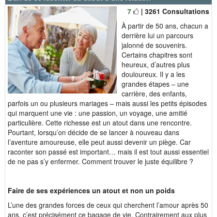
7
| 3261 Consultations
À partir de 50 ans, chacun a
derrière lui un parcours
jalonné de souvenirs.
Certains chapitres sont
heureux, d’autres plus
douloureux. Il y a les
grandes étapes – une
carrière, des enfants,
parfois un ou plusieurs mariages – mais aussi les petits épisodes
qui marquent une vie : une passion, un voyage, une amitié
particulière. Cette richesse est un atout dans une rencontre.
Pourtant, lorsqu’on décide de se lancer à nouveau dans
l’aventure amoureuse, elle peut aussi devenir un piège. Car
raconter son passé est important… mais il est tout aussi essentiel
de ne pas s’y enfermer. Comment trouver le juste équilibre ?
Faire de ses expériences un atout et non un poids
L’une des grandes forces de ceux qui cherchent l’amour après 50
ans, c’est précisément ce bagage de vie. Contrairement aux plus