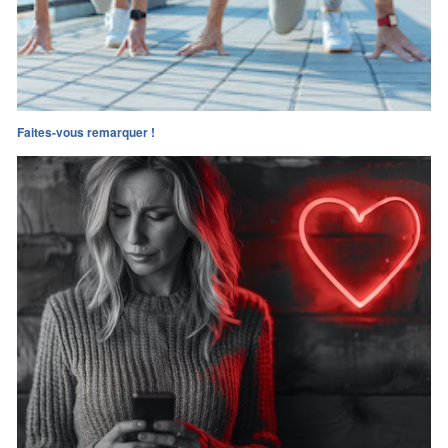
Faites-vous remarquer !