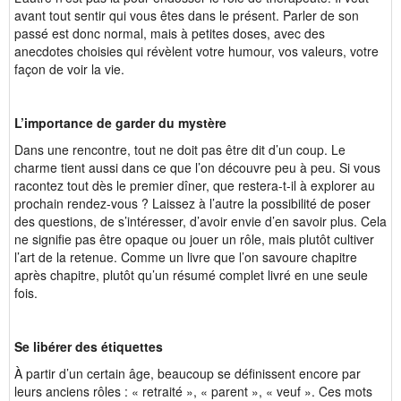
avant tout sentir qui vous êtes dans le présent. Parler de son
passé est donc normal, mais à petites doses, avec des
anecdotes choisies qui révèlent votre humour, vos valeurs, votre
façon de voir la vie.
L’importance de garder du mystère
Dans une rencontre, tout ne doit pas être dit d’un coup. Le
charme tient aussi dans ce que l’on découvre peu à peu. Si vous
racontez tout dès le premier dîner, que restera-t-il à explorer au
prochain rendez-vous ? Laissez à l’autre la possibilité de poser
des questions, de s’intéresser, d’avoir envie d’en savoir plus. Cela
ne signifie pas être opaque ou jouer un rôle, mais plutôt cultiver
l’art de la retenue. Comme un livre que l’on savoure chapitre
après chapitre, plutôt qu’un résumé complet livré en une seule
fois.
Se libérer des étiquettes
À partir d’un certain âge, beaucoup se définissent encore par
leurs anciens rôles : « retraité », « parent », « veuf ». Ces mots