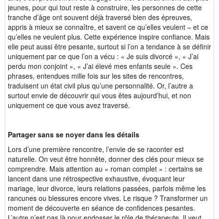
jeunes, pour qui tout reste à construire, les personnes de cette
tranche d’âge ont souvent déjà traversé bien des épreuves,
appris à mieux se connaître, et savent ce qu’elles veulent – et ce
qu’elles ne veulent plus. Cette expérience inspire confiance. Mais
elle peut aussi être pesante, surtout si l’on a tendance à se définir
uniquement par ce que l’on a vécu : « Je suis divorcé », « J’ai
perdu mon conjoint », « J’ai élevé mes enfants seule ». Ces
phrases, entendues mille fois sur les sites de rencontres,
traduisent un état civil plus qu’une personnalité. Or, l’autre a
surtout envie de découvrir qui vous êtes aujourd’hui, et non
uniquement ce que vous avez traversé.
Partager sans se noyer dans les détails
Lors d’une première rencontre, l’envie de se raconter est
naturelle. On veut être honnête, donner des clés pour mieux se
comprendre. Mais attention au « roman complet » : certains se
lancent dans une rétrospective exhaustive, évoquant leur
mariage, leur divorce, leurs relations passées, parfois même les
rancunes ou blessures encore vives. Le risque ? Transformer un
moment de découverte en séance de confidences pesantes.
L’autre n’est pas là pour endosser le rôle de thérapeute. Il veut