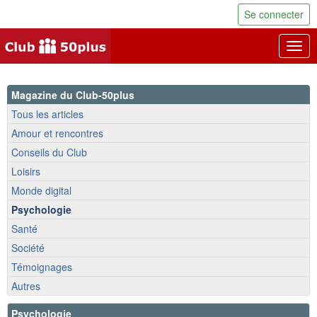
Se connecter
Togg
navig
Magazine du Club-50plus
Tous les articles
Amour et rencontres
Conseils du Club
Loisirs
Monde digital
Psychologie
Santé
Société
Témoignages
Autres
Psychologie