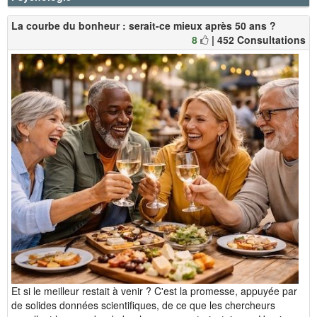
La courbe du bonheur : serait-ce mieux après 50 ans ?
8
| 452 Consultations
Et si le meilleur restait à venir ? C'est la promesse, appuyée par
de solides données scientifiques, de ce que les chercheurs