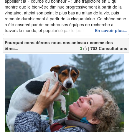
appellent la « courbe du bonheur » : une trajectoire en U qui
montre que le bien-être diminue progressivement à partir de la
vingtaine, atteint son point le plus bas au mitan de la vie, puis
remonte durablement à partir de la cinquantaine. Ce phénomène
a été observé par de nombreuses équipes de recherche à
travers le monde, et popularisé par le journaliste am...
En savoir plus...
Pourquoi considérons-nous nos animaux comme des
êtres...
3
| 703 Consultations