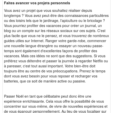
Faites avancer vos projets personnels
Vous avez un projet que vous souhaitez réaliser depuis
longtemps ? Vous avez peut-être des connaissances particulières
ou des loisirs tels que le jardinage, l'apiculture ou le bricolage ?
Vous pourriez profiter des vacances pour créer un journal, un
blog ou un compte sur les réseaux sociaux sur ces sujets. C'est
plus facile que vous ne le pensez, et vous trouverez de nombreux
guides utiles sur Internet. Ranger votre garde-robe, commencer
une nouvelle langue étrangère ou essayer un nouveau passe-
temps sont également d'excellentes façons de profiter des
vacances. Mais ces idées ne sont que des suggestions. Si vous
préférez vous détendre et passer la journée à regarder Netflix ou
à paresser, c'est tout aussi important. Votre bien-être doit
toujours être au centre de vos préoccupations. Prenez le temps
dont vous avez besoin pour vous reposer et recharger vos
batteries, que ce soit de manière active ou passive.
Passer Noël en tant que célibataire peut donc être une
expérience enrichissante. Cela vous offre la possibilité de vous
concentrer sur vous-même, de vivre de nouvelles expériences et
de vous épanouir personnellement. Au lieu de vous focaliser sur