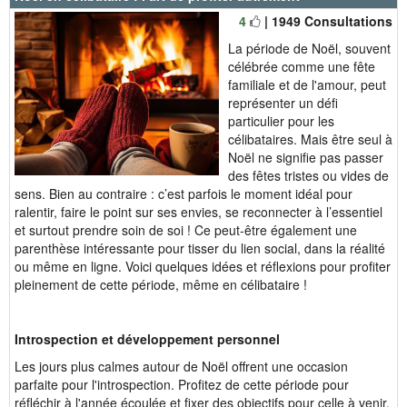
4
| 1949 Consultations
La période de Noël, souvent
célébrée comme une fête
familiale et de l'amour, peut
représenter un défi
particulier pour les
célibataires. Mais être seul à
Noël ne signifie pas passer
des fêtes tristes ou vides de
sens. Bien au contraire : c’est parfois le moment idéal pour
ralentir, faire le point sur ses envies, se reconnecter à l’essentiel
et surtout prendre soin de soi ! Ce peut-être également une
parenthèse intéressante pour tisser du lien social, dans la réalité
ou même en ligne. Voici quelques idées et réflexions pour profiter
pleinement de cette période, même en célibataire !
Introspection et développement personnel
Les jours plus calmes autour de Noël offrent une occasion
parfaite pour l'introspection. Profitez de cette période pour
réfléchir à l'année écoulée et fixer des objectifs pour celle à venir.