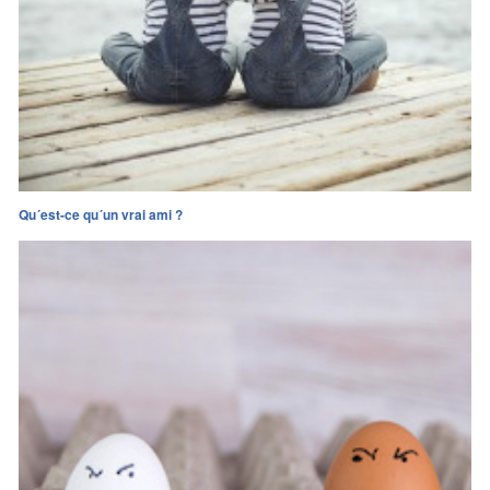
Qu´est-ce qu´un vrai ami ?