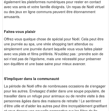
également les plateformes numériques pour rester en contact
avec vos amis et votre famille éloignés. Un repas de Noël virtuel
ou des jeux en ligne communs peuvent être étonnamment
amusants.
Faites-vous plaisir
Offrez-vous quelque chose de spécial pour Noël. Cela peut être
une journée au spa, une virée shopping tant attendue ou
simplement une journée durant laquelle vous vous faites plaisir
avec vos plats et films préférés. N'oubliez pas : prendre soin de
soi n'est pas de l'égoïsme, mais une nécessité pour préserver
son équilibre et une base saine pour mieux avancer.
S'impliquer dans la communauté
La période de Noël offre de nombreuses occasions de s'engager
pour les autres. Envisagez d'aider dans une soupe populaire, de
travailler dans un refuge pour animaux ou de rendre visite à des
personnes âgées dans des maisons de retraite ! Le sentiment
d'être utile et d'aider les autres peut être incroyablement gratifiant
et vous donner une nouvelle perspective sur les fêtes de fin