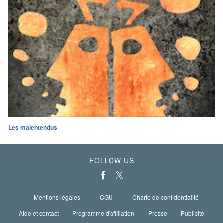
Les malentendus
FOLLOW US
Mentions légales
CGU
Charte de confidentialité
Aide et contact
Programme d'affiliation
Presse
Publicité