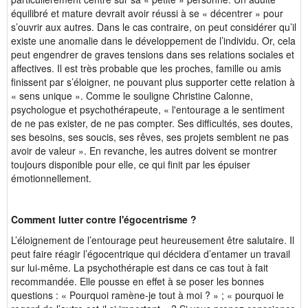
équilibré et mature devrait avoir réussi à se « décentrer » pour
s’ouvrir aux autres. Dans le cas contraire, on peut considérer qu’il
existe une anomalie dans le développement de l’individu. Or, cela
peut engendrer de graves tensions dans ses relations sociales et
affectives. Il est très probable que les proches, famille ou amis
finissent par s’éloigner, ne pouvant plus supporter cette relation à
« sens unique ». Comme le souligne Christine Calonne,
psychologue et psychothérapeute, « l'entourage a le sentiment
de ne pas exister, de ne pas compter. Ses difficultés, ses doutes,
ses besoins, ses soucis, ses rêves, ses projets semblent ne pas
avoir de valeur ». En revanche, les autres doivent se montrer
toujours disponible pour elle, ce qui finit par les épuiser
émotionnellement.
Comment lutter contre l'égocentrisme ?
L’éloignement de l’entourage peut heureusement être salutaire. Il
peut faire réagir l’égocentrique qui décidera d’entamer un travail
sur lui-même. La psychothérapie est dans ce cas tout à fait
recommandée. Elle pousse en effet à se poser les bonnes
questions : « Pourquoi ramène-je tout à moi ? » ; « pourquoi le