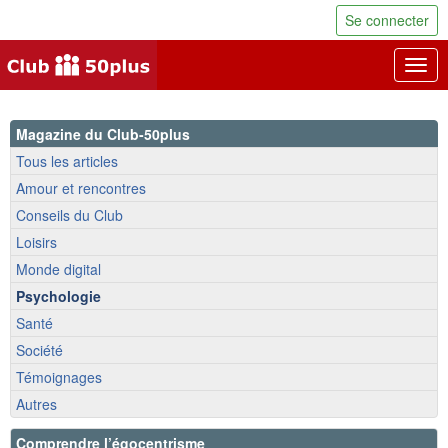
Se connecter
Togg
navig
Magazine du Club-50plus
Tous les articles
Amour et rencontres
Conseils du Club
Loisirs
Monde digital
Psychologie
Santé
Société
Témoignages
Autres
Comprendre l’égocentrisme