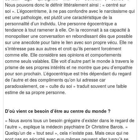
Nous pouvons donc le définir littéralement ainsi : « centré sur
soi ». L’égocentrisme, à ne pas confondre avec le narcissisme qui
est une pathologie, est plutôt une caractéristique de la
personnalité d’un individu. Une personne égocentrique a
tendance à tout ramener à elle. On la reconnait à sa capacité à
monopoliser une conversation en rebondissant dès que possible
sur une anecdote pour faire le lien avec son propre vécu. Elle ne
s’intéresse pas aux autres et croit qu’ils pensent forcément
comme elle. Elle considère ses opinions et comportements
comme seuls valables. Elle voit d’autre part le monde à travers le
prisme de ses propres intérêts et ne montre que peu d’empathie
pour son prochain. L’égocentrique est très dépendant du regard
de l’autre et des compliments qu’on lui adresse car
paradoxalement, ce « culte du soi » traduit souvent une faible
estime de sa propre personne.
D’où vient ce besoin d’être au centre du monde ?
« Nous avons tous un besoin grégaire d’exister dans le regard de
l’autre », explique la médecin psychiatre Dr Christine Barois. «
Quelqu’un de « tout seul », cela n’existe pas. Mais ceux qui ne
sont pas en sécurité avec eux-mêmes peuvent aller jusqu’à se