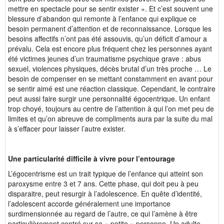
mettre en spectacle pour se sentir exister ». Et c’est souvent une
blessure d’abandon qui remonte à l’enfance qui explique ce
besoin permanent d’attention et de reconnaissance. Lorsque les
besoins affectifs n’ont pas été assouvis, qu’un déficit d’amour a
prévalu. Cela est encore plus fréquent chez les personnes ayant
été victimes jeunes d’un traumatisme psychique grave : abus
sexuel, violences physiques, décès brutal d’un très proche … Le
besoin de compenser en se mettant constamment en avant pour
se sentir aimé est une réaction classique. Cependant, le contraire
peut aussi faire surgir une personnalité égocentrique. Un enfant
trop choyé, toujours au centre de l’attention à qui l’on met peu de
limites et qu’on abreuve de compliments aura par la suite du mal
à s’effacer pour laisser l’autre exister.
Une particularité difficile à vivre pour l’entourage
L’égocentrisme est un trait typique de l’enfance qui atteint son
paroxysme entre 3 et 7 ans. Cette phase, qui doit peu à peu
disparaitre, peut resurgir à l’adolescence. En quête d’identité,
l’adolescent accorde généralement une importance
surdimensionnée au regard de l’autre, ce qui l’amène à être
particulièrement centré sur sa « petite » personne. Un adulte