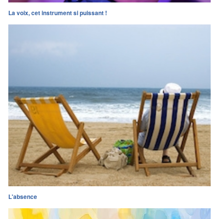
La voix, cet instrument si puissant !
L'absence