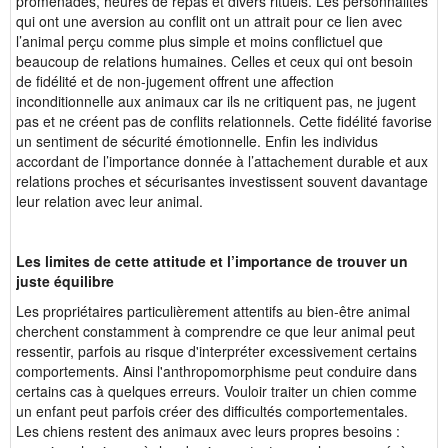
promenades, heures de repas et divers rituels. Les personnalités
qui ont une aversion au conflit ont un attrait pour ce lien avec
l’animal perçu comme plus simple et moins conflictuel que
beaucoup de relations humaines. Celles et ceux qui ont besoin
de fidélité et de non-jugement offrent une affection
inconditionnelle aux animaux car ils ne critiquent pas, ne jugent
pas et ne créent pas de conflits relationnels. Cette fidélité favorise
un sentiment de sécurité émotionnelle. Enfin les individus
accordant de l’importance donnée à l’attachement durable et aux
relations proches et sécurisantes investissent souvent davantage
leur relation avec leur animal.
Les limites de cette attitude et l’importance de trouver un
juste équilibre
Les propriétaires particulièrement attentifs au bien-être animal
cherchent constamment à comprendre ce que leur animal peut
ressentir, parfois au risque d'interpréter excessivement certains
comportements. Ainsi l'anthropomorphisme peut conduire dans
certains cas à quelques erreurs. Vouloir traiter un chien comme
un enfant peut parfois créer des difficultés comportementales.
Les chiens restent des animaux avec leurs propres besoins :