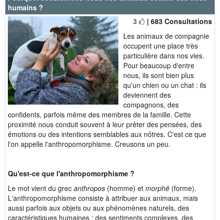
humains ?
3
| 683 Consultations
Les animaux de compagnie
occupent une place très
particulière dans nos vies.
Pour beaucoup d'entre
nous, ils sont bien plus
qu'un chien ou un chat : ils
deviennent des
compagnons, des
confidents, parfois même des membres de la famille. Cette
proximité nous conduit souvent à leur prêter des pensées, des
émotions ou des intentions semblables aux nôtres. C'est ce que
l'on appelle l'anthropomorphisme. Creusons un peu.
Qu'est-ce que l'anthropomorphisme ?
Le mot vient du grec
anthropos
(homme) et
morphê
(forme).
L'anthropomorphisme consiste à attribuer aux animaux, mais
aussi parfois aux objets ou aux phénomènes naturels, des
caractéristiques humaines : des sentiments complexes, des