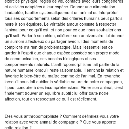
exercice physique, règles de vie, contacts avec leurs congénères
et activités adaptées à leur espèce. Donner une alimentation
inadaptée, habiller systématiquement un animal ou interpréter
tous ses comportements selon des critères humains peut parfois
nuire à son équilibre. Le véritable amour consiste à respecter
l'animal pour ce qu'il est, et non pour ce que nous souhaiterions
qu'il soit. Parler à son chien, célébrer son anniversaire, lui donner
un surnom affectueux ou partager avec lui des moments de
complicité n'a rien de problématique. Mais l'essentiel est de
garder à l'esprit que chaque espèce possède son propre mode
de communication, ses besoins biologiques et ses
comportements naturels. L'anthropomorphisme fait partie de la
nature humaine lorsqu’il reste raisonnable. Il enrichit la relation et
favorise le bien-être du maître comme de l'animal. En revanche,
lorsqu'il nous fait oublier la véritable nature de notre compagnon,
il peut conduire à des incompréhensions. Aimer son animal, c'est
finalement trouver un équilibre subtil : lui offrir toute notre
affection, tout en respectant ce qu'il est réellement.
Êtes-vous anthropomorphiste ? Comment définiriez-vous votre
relation avec votre animal de compagnie ? Que vous apporte
cette relation ?