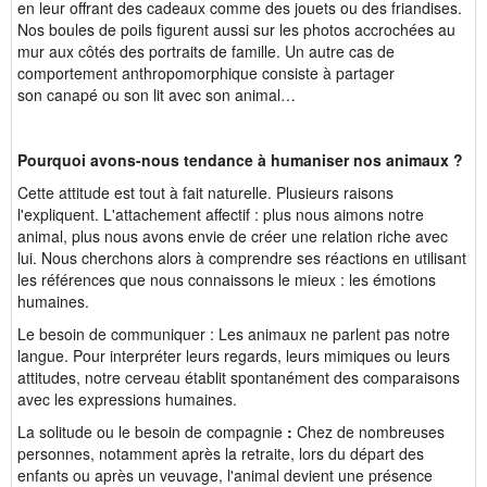
en leur offrant des cadeaux comme des jouets ou des friandises.
Nos boules de poils figurent aussi sur les photos accrochées au
mur aux côtés des portraits de famille. Un autre cas de
comportement anthropomorphique consiste à partager
son canapé ou son lit avec son animal…
Pourquoi avons-nous tendance à humaniser nos animaux ?
Cette attitude est tout à fait naturelle. Plusieurs raisons
l'expliquent. L'attachement affectif : plus nous aimons notre
animal, plus nous avons envie de créer une relation riche avec
lui. Nous cherchons alors à comprendre ses réactions en utilisant
les références que nous connaissons le mieux : les émotions
humaines.
Le besoin de communiquer : Les animaux ne parlent pas notre
langue. Pour interpréter leurs regards, leurs mimiques ou leurs
attitudes, notre cerveau établit spontanément des comparaisons
avec les expressions humaines.
La solitude ou le besoin de compagnie
:
Chez de nombreuses
personnes, notamment après la retraite, lors du départ des
enfants ou après un veuvage, l'animal devient une présence