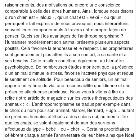
raisonnements, des motivations ou encore une conscience
comparable à celle des êtres humains. Ainsi, lorsque nous disons
qu'un chien est « jaloux », qu'un chat est « vexé » ou qu'un
perroquet « fait exprès » de nous provoquer, nous interprétons
souvent leurs comportements à travers notre propre façon de
penser. Quels sont les avantages de l'anthropomorphisme ?
Humaniser modérément son animal présente plusieurs aspects
positifs. Cela favorise la tendresse et le respect. Les propriétaires
sont généralement plus attentifs à son confort, à sa santé et à
ses besoins. Cette relation contribue également au bien-être
psychologique. De nombreuses études montrent que la présence
d'un animal diminue le stress, favorise l'activité physique et réduit
le sentiment de solitude. Pour beaucoup de seniors, un animal
apporte un rythme de vie, une responsabilité quotidienne et une
présence affectueuse précieuse. Nous vous invitons à lire ou
relire notre article de magazine sur les vertus thérapeutiques des
animaux :
ici
. L’anthropomorphisme se traduit par exemple dans
le choix du nom pour son animal. Marcel, Bernard, Hugo… autant
de prénoms humains attribués à des chiens qui, au même titre
que les chats, se voient également donner des surnoms
affectueux du type « bébé » ou « chéri ». Certains propriétaires
célèbrent chaque année l’anniversaire de leur bête ainsi que Noël