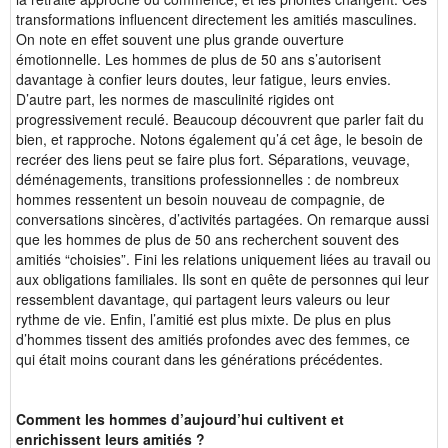
transformations influencent directement les amitiés masculines.
On note en effet souvent une plus grande ouverture
émotionnelle.
Les hommes de plus de 50 ans s’autorisent
davantage à confier leurs doutes, leur fatigue, leurs envies.
D’autre part, les normes de masculinité rigides ont
progressivement reculé. Beaucoup découvrent que parler fait du
bien, et rapproche. Notons également qu’á cet âge, le besoin de
recréer des liens peut se faire plus fort.
Séparations, veuvage,
déménagements, transitions professionnelles : de nombreux
hommes ressentent un besoin nouveau de compagnie, de
conversations sincères, d’activités partagées. On remarque aussi
que les hommes de plus de 50 ans recherchent souvent des
amitiés “choisies”. Fini les relations uniquement liées au travail ou
aux obligations familiales. Ils sont en quête de personnes qui leur
ressemblent davantage, qui partagent leurs valeurs ou leur
rythme de vie. Enfin, l’amitié est plus mixte. De plus en plus
d’hommes tissent des amitiés profondes avec des femmes, ce
qui était moins courant dans les générations précédentes.
Comment les hommes d’aujourd’hui cultivent et
enrichissent leurs amitiés ?