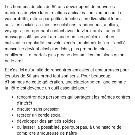
Les hommes de plus de 50 ans développent de nouvelles
manières de vivre leurs relations amicales : en s’autorisant la
vulnérabilité, même par petites touches ; en diversifiant leurs
activités sociales : clubs, associations, randonnées, ateliers,
voyages ; en reprenant contact avec de vieux amis - un petit
message suffit souvent à relancer un lien précieux - et en
cultivant la régularité : se voir, s’écrire, maintenir le lien. L’amitié
masculine devient ainsi plus riche, plus profonde, plus
équilibrée… et parfois plus proche des amitiés féminines qu’on
ne le croit.
Et c’est ici qu’un site de rencontres amicales et amoureuses pour
les plus de 50 ans prend tout son sens. Pour beaucoup
d’hommes de cette génération, une plateforme en ligne comme
la nôtre est devenue un outil essentiel pour :
rencontrer des personnes qui partagent les mêmes centres
d’intérêt
discuter sans pression
recréer un cercle social
développer des amitiés solides
ou laisser la possibilité, pourquoi pas, à une histoire de
complicité amoureuse de naître