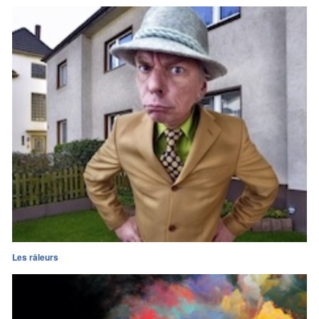
Les râleurs