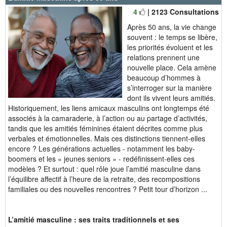
4
| 2123 Consultations
Après 50 ans, la vie change
souvent : le temps se libère,
les priorités évoluent et les
relations prennent une
nouvelle place. Cela amène
beaucoup d’hommes à
s’interroger sur la manière
dont ils vivent leurs amitiés.
Historiquement, les liens amicaux masculins ont longtemps été
associés à la camaraderie, à l’action ou au partage d’activités,
tandis que les amitiés féminines étaient décrites comme plus
verbales et émotionnelles. Mais ces distinctions tiennent-elles
encore ? Les générations actuelles - notamment les baby-
boomers et les « jeunes seniors » - redéfinissent-elles ces
modèles ? Et surtout : quel rôle joue l’amitié masculine dans
l’équilibre affectif à l’heure de la retraite, des recompositions
familiales ou des nouvelles rencontres ? Petit tour d’horizon ...
L’amitié masculine : ses traits traditionnels et ses