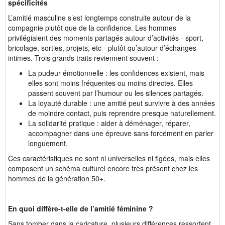
spécificités
L’amitié masculine s’est longtemps construite autour de la
compagnie plutôt que de la confidence. Les hommes
privilégiaient des moments partagés autour d’activités - sport,
bricolage, sorties, projets, etc - plutôt qu’autour d’échanges
intimes. Trois grands traits reviennent souvent :
La pudeur émotionnelle : les confidences existent, mais
elles sont moins fréquentes ou moins directes. Elles
passent souvent par l’humour ou les silences partagés.
La loyauté durable : une amitié peut survivre à des années
de moindre contact, puis reprendre presque naturellement.
La solidarité pratique : aider à déménager, réparer,
accompagner dans une épreuve sans forcément en parler
longuement.
Ces caractéristiques ne sont ni universelles ni figées, mais elles
composent un schéma culturel encore très présent chez les
hommes de la génération 50+.
En quoi diffère-t-elle de l’amitié féminine ?
Sans tomber dans la caricature, plusieurs différences ressortent