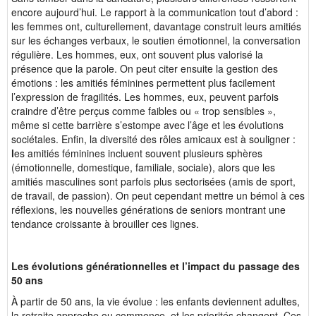
encore aujourd’hui. Le rapport à la communication tout d’abord :
les femmes ont, culturellement, davantage construit leurs amitiés
sur les échanges verbaux, le soutien émotionnel, la conversation
régulière. Les hommes, eux, ont souvent plus valorisé la
présence que la parole. On peut citer ensuite la gestion des
émotions : les amitiés féminines permettent plus facilement
l’expression de fragilités. Les hommes, eux, peuvent parfois
craindre d’être perçus comme faibles ou « trop sensibles »,
même si cette barrière s’estompe avec l’âge et les évolutions
sociétales. Enfin, la diversité des rôles amicaux est à souligner :
l
es amitiés féminines incluent souvent plusieurs sphères
(émotionnelle, domestique, familiale, sociale), alors que les
amitiés masculines sont parfois plus sectorisées (amis de sport,
de travail, de passion). On peut cependant mettre un bémol à ces
réflexions, les nouvelles générations de seniors montrant une
tendance croissante à brouiller ces lignes.
Les évolutions générationnelles et l’impact du passage des
50 ans
À partir de 50 ans, la vie évolue : les enfants deviennent adultes,
la retraite approche ou commence, et les priorités changent. Ces