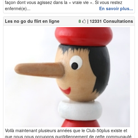
façon dont vous agissez dans la « vraie vie ». Si vous restez
enfermé(e)...
En savoir plus...
Les no go du flirt en ligne
8
| 12331 Consultations
Voilà maintenant plusieurs années que le Club-50plus existe et
que nous nous occupons quotidiennement de cette communauté