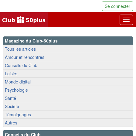
Se connecter
Togg
navig
Magazine du Club-50plus
Tous les articles
Amour et rencontres
Conseils du Club
Loisirs
Monde digital
Psychologie
Santé
Société
Témoignages
Autres
Conseils du Club