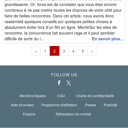
grandissante. Or, force est de constater que vous êtes encore
nombreux à ne pas mettre toutes les chances de votre côté pour
faire de belles rencontres. Dans cet article, nous avons donc
rassemblé quelques conseils sur quelques petites choses à
absolument éviter lors d’un flirt en ligne. MentirSur les sites de
rencontre, la concurrence fait souvent rage et il peut sembler
difficile de sortir du l...
En savoir plus...
«
1
2
3
4
5
»
FOLLOW US
Mentions légales
CGU
Charte de confidentialité
Aide et contact
Programme d'affiliation
Presse
Publicité
Emplois
Rétractation du contrat