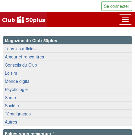
Se connecter
Togg
navig
Magazine du Club-50plus
Tous les articles
Amour et rencontres
Conseils du Club
Loisirs
Monde digital
Psychologie
Santé
Société
Témoignages
Autres
Faites-vous remarquer !