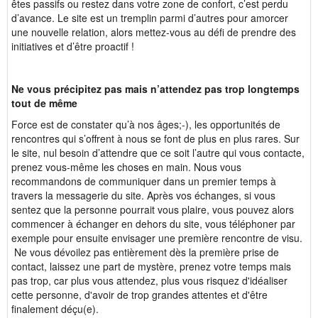
êtes passifs ou restez dans votre zone de confort, c’est perdu
d’avance. Le site est un tremplin parmi d’autres pour amorcer
une nouvelle relation, alors mettez-vous au défi de prendre des
initiatives et d’être proactif !
Ne vous précipitez pas mais n’attendez pas trop longtemps
tout de même
Force est de constater qu’à nos âges;-), les opportunités de
rencontres qui s’offrent à nous se font de plus en plus rares. Sur
le site, nul besoin d’attendre que ce soit l’autre qui vous contacte,
prenez vous-même les choses en main. Nous vous
recommandons de communiquer dans un premier temps à
travers la messagerie du site. Après vos échanges, si vous
sentez que la personne pourrait vous plaire, vous pouvez alors
commencer à échanger en dehors du site, vous téléphoner par
exemple pour ensuite envisager une première rencontre de visu.
Ne vous dévoilez pas entièrement dès la première prise de
contact, laissez une part de mystère, prenez votre temps mais
pas trop, car plus vous attendez, plus vous risquez d'idéaliser
cette personne, d'avoir de trop grandes attentes et d'être
finalement déçu(e).