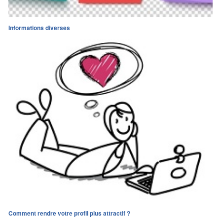
Informations diverses
Comment rendre votre profil plus attractif ?