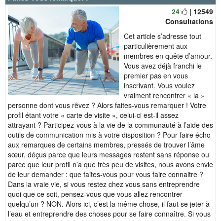
24
| 12549
Consultations
Cet article s’adresse tout
particulièrement aux
membres en quête d’amour.
Vous avez déjà franchi le
premier pas en vous
inscrivant. Vous voulez
vraiment rencontrer « la »
personne dont vous rêvez ? Alors faites-vous remarquer ! Votre
profil étant votre « carte de visite », celui-ci est-il assez
attrayant ? Participez-vous à la vie de la communauté à l’aide des
outils de communication mis à votre disposition ? Pour faire écho
aux remarques de certains membres, pressés de trouver l’âme
sœur, déçus parce que leurs messages restent sans réponse ou
parce que leur profil n’a que très peu de visites, nous avons envie
de leur demander : que faites-vous pour vous faire connaitre ?
Dans la vraie vie, si vous restez chez vous sans entreprendre
quoi que ce soit, pensez-vous que vous allez rencontrer
quelqu’un ? NON. Alors ici, c’est la même chose, il faut se jeter à
l’eau et entreprendre des choses pour se faire connaître. Si vous