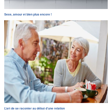
Sexe, amour et bien plus encore !
L’art de se raconter au début d’une relation