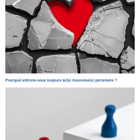
Pourquoi attirons-nous toujours le(la) mauvaise(e) partenaire ?