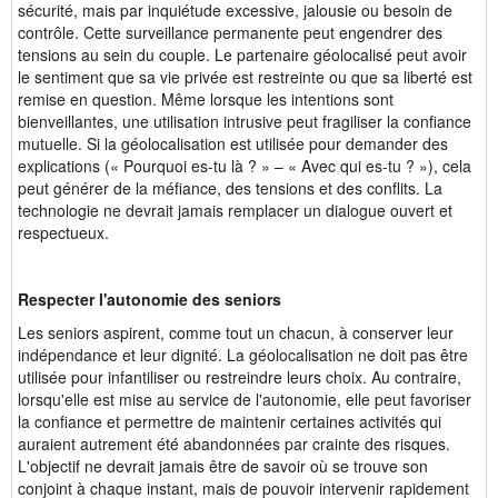
sécurité, mais par inquiétude excessive, jalousie ou besoin de
contrôle. Cette surveillance permanente peut engendrer des
tensions au sein du couple. Le partenaire géolocalisé peut avoir
le sentiment que sa vie privée est restreinte ou que sa liberté est
remise en question. Même lorsque les intentions sont
bienveillantes, une utilisation intrusive peut fragiliser la confiance
mutuelle. Si la géolocalisation est utilisée pour demander des
explications (« Pourquoi es-tu là ? » – « Avec qui es-tu ? »), cela
peut générer de la méfiance, des tensions et des conflits. La
technologie ne devrait jamais remplacer un dialogue ouvert et
respectueux.
Respecter l'autonomie des seniors
Les seniors aspirent, comme tout un chacun, à conserver leur
indépendance et leur dignité. La géolocalisation ne doit pas être
utilisée pour infantiliser ou restreindre leurs choix. Au contraire,
lorsqu'elle est mise au service de l'autonomie, elle peut favoriser
la confiance et permettre de maintenir certaines activités qui
auraient autrement été abandonnées par crainte des risques.
L'objectif ne devrait jamais être de savoir où se trouve son
conjoint à chaque instant, mais de pouvoir intervenir rapidement