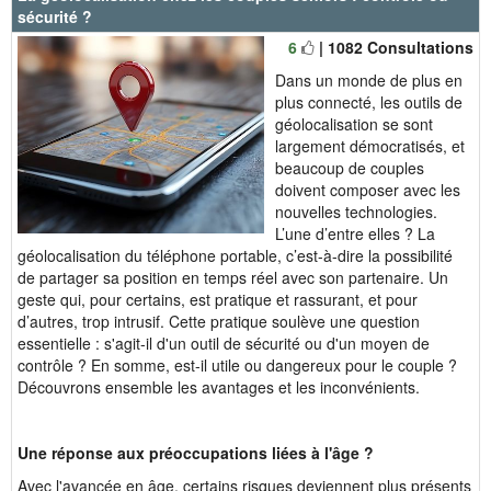
sécurité ?
6
| 1082 Consultations
Dans un monde de plus en
plus connecté, les outils de
géolocalisation se sont
largement démocratisés, et
beaucoup de couples
doivent composer avec les
nouvelles technologies.
L’une d’entre elles ? La
géolocalisation du téléphone portable, c’est-à-dire la possibilité
de partager sa position en temps réel avec son partenaire. Un
geste qui, pour certains, est pratique et rassurant, et pour
d’autres, trop intrusif. Cette pratique soulève une question
essentielle : s'agit-il d'un outil de sécurité ou d'un moyen de
contrôle ? En somme, est-il utile ou dangereux pour le couple ?
Découvrons ensemble les avantages et les inconvénients.
Une réponse aux préoccupations liées à l'âge ?
Avec l'avancée en âge, certains risques deviennent plus présents