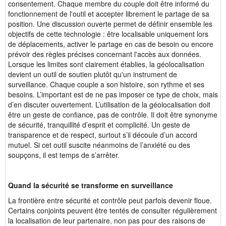
consentement. Chaque membre du couple doit être informé du
fonctionnement de l'outil et accepter librement le partage de sa
position. Une discussion ouverte permet de définir ensemble les
objectifs de cette technologie : être localisable uniquement lors
de déplacements, activer le partage en cas de besoin ou encore
prévoir des règles précises concernant l'accès aux données.
Lorsque les limites sont clairement établies, la géolocalisation
devient un outil de soutien plutôt qu'un instrument de
surveillance. Chaque couple a son histoire, son rythme et ses
besoins. L’important est de ne pas imposer ce type de choix, mais
d’en discuter ouvertement. L’utilisation de la géolocalisation doit
être un geste de confiance, pas de contrôle. Il doit être synonyme
de sécurité, tranquillité d’esprit et complicité. Un geste de
transparence et de respect, surtout s’il découle d’un accord
mutuel. Si cet outil suscite néanmoins de l’anxiété ou des
soupçons, il est temps de s’arrêter.
Quand la sécurité se transforme en surveillance
La frontière entre sécurité et contrôle peut parfois devenir floue.
Certains conjoints peuvent être tentés de consulter régulièrement
la localisation de leur partenaire, non pas pour des raisons de