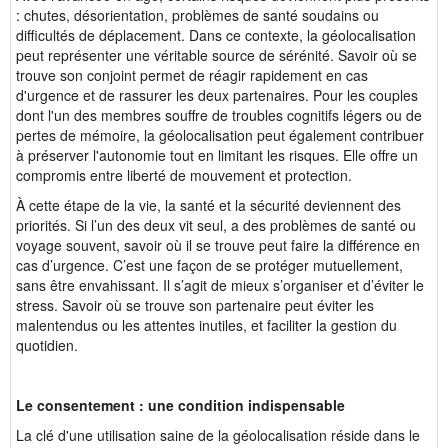
: chutes, désorientation, problèmes de santé soudains ou
difficultés de déplacement. Dans ce contexte, la géolocalisation
peut représenter une véritable source de sérénité. Savoir où se
trouve son conjoint permet de réagir rapidement en cas
d'urgence et de rassurer les deux partenaires. Pour les couples
dont l'un des membres souffre de troubles cognitifs légers ou de
pertes de mémoire, la géolocalisation peut également contribuer
à préserver l'autonomie tout en limitant les risques. Elle offre un
compromis entre liberté de mouvement et protection.
À cette étape de la vie, la santé et la sécurité deviennent des
priorités. Si l’un des deux vit seul, a des problèmes de santé ou
voyage souvent, savoir où il se trouve peut faire la différence en
cas d’urgence. C’est une façon de se protéger mutuellement,
sans être envahissant. Il s’agit de mieux s’organiser et d’éviter le
stress. Savoir où se trouve son partenaire peut éviter les
malentendus ou les attentes inutiles, et faciliter la gestion du
quotidien.
Le consentement : une condition indispensable
La clé d'une utilisation saine de la géolocalisation réside dans le