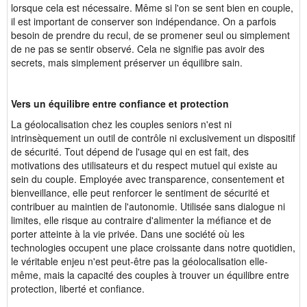
lorsque cela est nécessaire. Même si l'on se sent bien en couple,
il est important de conserver son indépendance. On a parfois
besoin de prendre du recul, de se promener seul ou simplement
de ne pas se sentir observé. Cela ne signifie pas avoir des
secrets, mais simplement préserver un équilibre sain.
Vers un équilibre entre confiance et protection
La géolocalisation chez les couples seniors n'est ni
intrinsèquement un outil de contrôle ni exclusivement un dispositif
de sécurité. Tout dépend de l'usage qui en est fait, des
motivations des utilisateurs et du respect mutuel qui existe au
sein du couple. Employée avec transparence, consentement et
bienveillance, elle peut renforcer le sentiment de sécurité et
contribuer au maintien de l'autonomie. Utilisée sans dialogue ni
limites, elle risque au contraire d'alimenter la méfiance et de
porter atteinte à la vie privée. Dans une société où les
technologies occupent une place croissante dans notre quotidien,
le véritable enjeu n'est peut-être pas la géolocalisation elle-
même, mais la capacité des couples à trouver un équilibre entre
protection, liberté et confiance.