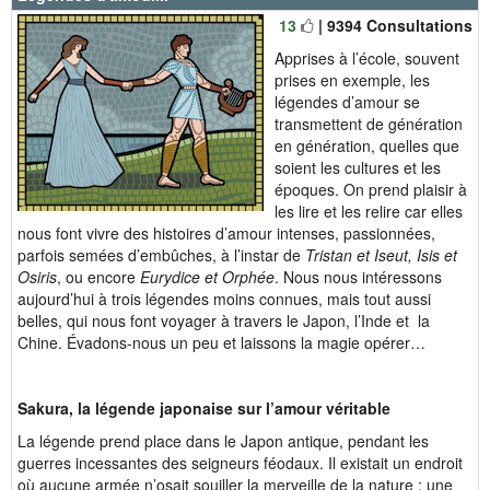
13
| 9394 Consultations
Apprises à l’école, souvent
prises en exemple, les
légendes d’amour se
transmettent de génération
en génération, quelles que
soient les cultures et les
époques. On prend plaisir à
les lire et les relire car elles
nous font vivre des histoires d’amour intenses, passionnées,
parfois semées d’embûches, à l’instar de
Tristan et Iseut, Isis et
Osiris
, ou encore
Eurydice et Orphée
. Nous nous intéressons
aujourd’hui à trois légendes moins connues, mais tout aussi
belles, qui nous font voyager à travers le Japon, l’Inde et la
Chine. Évadons-nous un peu et laissons la magie opérer…
Sakura, la légende japonaise sur l’amour véritable
La légende prend place dans le Japon antique, pendant les
guerres incessantes des seigneurs féodaux. Il existait un endroit
où aucune armée n’osait souiller la merveille de la nature : une