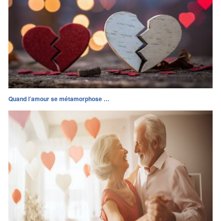
Quand l’amour se métamorphose …