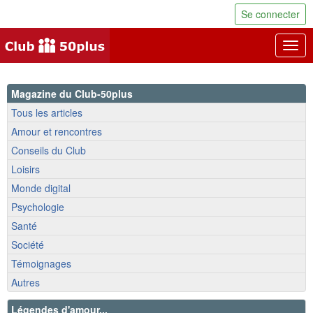
Se connecter
Togg
navig
Magazine du Club-50plus
Tous les articles
Amour et rencontres
Conseils du Club
Loisirs
Monde digital
Psychologie
Santé
Société
Témoignages
Autres
Légendes d'amour...