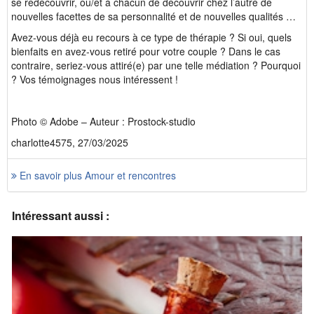
se redécouvrir, ou/et à chacun de découvrir chez l’autre de
nouvelles facettes de sa personnalité et de nouvelles qualités …
Avez-vous déjà eu recours à ce type de thérapie ? Si oui, quels
bienfaits en avez-vous retiré pour votre couple ? Dans le cas
contraire, seriez-vous attiré(e) par une telle médiation ? Pourquoi
? Vos témoignages nous intéressent !
Photo © Adobe – Auteur : Prostock-studio
charlotte4575, 27/03/2025
En savoir plus Amour et rencontres
Intéressant aussi :