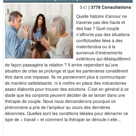
3
| 3778 Consultations
Quelle histoire d’amour ne
traverse pas des hauts et
des bas ? Quel couple
n’affronte pas des situations
conflictuelles liées à des
malentendus ou à la
survenue d’évènements
extérieurs qui déséquilibrent
de façon passagère la relation ? Il arrive cependant qu’une
situation de crise se prolonge et que les partenaires considèrent
être dans une impasse. Ils ne parviennent plus à communiquer
de manière satisfaisante, ni à mettre en place des mécanismes
assez élaborés pour trouver des solutions. C’est en général à ce
stade que les conjoints peuvent décider de se lancer dans une
thérapie de couple. Nous nous demanderons pourquoi ce
phénomène a pris de l’ampleur au cours des dernières
décennies. Quelles sont les conditions idéales pour démarrer ce
type de « travail » et comment la thérapie se déroule-t-elle...