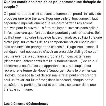
Quelles conditions préalables pour entamer une thérapie de
couple ?
On peut noter que c’est souvent la femme qui prend l’initiative de
proposer une telle thérapie. Pour que celle-ci fonctionne, il faut
cependant impérativement que les deux partenaires soient
motivés pour la suivre puis être réellement investis dans celle-ci.
Il n’est pas rare que l’un des deux pourtant y soit réfractaire. Soit
qu’il ait une mauvaise image de la psychanalyse, soit qu’il craigne
d’être jugé sur certains de ses comportements ou encore qu’il
n’ait pas envie de partager des choses qu’il juge trop intimes. Il
est également nécessaire d’avoir au préalable distingué ce qui
peut relever de la souffrance propre à l’un des partenaires
(dépression, antécédents familiaux traumatisants ...) de ce qui
concerne la souffrance « d’appartenance » au couple pour
reprendre le terme de Robert Neuburger. Dans le premier cas,
l’individu possède la clef de son mal-être et peut entreprendre
seul un travail sur lui-même ; dans le second, chaque partie
possède une partie de la clef et peut ainsi se lancer dans une
thérapie commune.
Les éléments déclencheurs