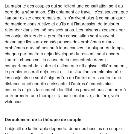
La majorité des couples qui sollicitent une consultation sont au
bord de la séparation. S’ils entament ce travail, c’est souvent que
l’amour existe encore mais qu’ils n’arrivent plus à communiquer
de manière constructive et qu’ils ont l’impression de toujours
retomber dans les mêmes scénarios. Les raisons exposées par
les conjoints lors de la première consultation sont souvent
davantage liées aux conséquences des problèmes qu’aux
problèmes eux-mêmes ou à leurs causes. La plupart du temps,
chaque partenaire a déjà développé du ressentiment envers
l’autre : chacun voit la cause de la mésentente dans le
comportement de l’autre et estime que s’il agissait différemment,
le problème serait déjà résolu … La situation semble bloquée ;
les conjoints se sont éloignés l’un de l’autre et ressentent une
distance émotionnelle croissante. D’autres éléments plus
concrets et plus facilement identifiables peuvent aussi amener à
entreprendre une thérapie : jalousie maladive, adultère, voire
violences …
Déroulement de la thérapie de couple
L’objectif de la thérapie dépendra donc des besoins du couple.