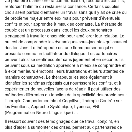
Ce peut être d’améliorer la communication, résoudre les conflits,
renforcer l’intimité ou restaurer la confiance. Certains couples
choisissent parfois d’entamer un travail sans qu’il y ait de crise ou
de problème majeur entre eux mais pour prévenir d’éventuels
conflits et pour apprendre à mieux se connaitre. La thérapie de
couple est un processus dans lequel les deux partenaires
s'engagent à travailler ensemble pour améliorer leur relation. Le
but est de comprendre les dynamiques sous-jacentes qui causent
des tensions. Le thérapeute est une tierce personne qui se
présente comme un facilitateur de dialogue. Les partenaires
peuvent ainsi se sentir écouter sans jugement et en sécurité. Ils
peuvent sous sa médiation apprendre à mieux se comprendre et
à exprimer leurs émotions, leurs frustrations et leurs attentes de
manière constructive. Le thérapeute les aide également à
identifier les schémas répétitifs qui nourrissent les conflits, et à
expérimenter de nouvelles façons de réagir. Il peut utiliser des
méthodes différentes en fonction de la spécificité des problèmes :
Thérapie Comportementale et Cognitive, Thérapie Centrée sur
les Émotions,
Approche Systémique, hypnose, PNL
(Programmation Neuro-Linguistique) ...
Il ressort souvent des témoignages que ce travail conjoint, en
plus d’aider à surmonter des crises, permet aux partenaires de