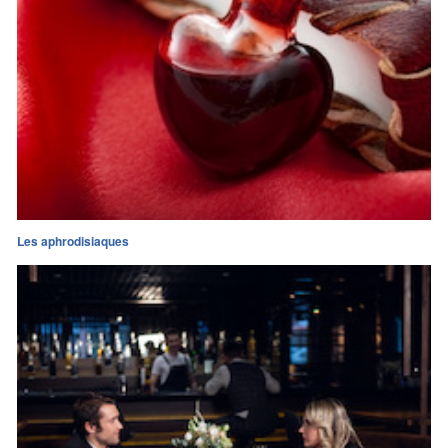
Les aphrodisiaques