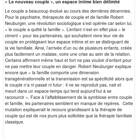
« Le nouveau couple », un espace intime bien délimité
Le couple a beaucoup évolué au cours des dernières décennies.
Pour le psychiatre, thérapeute de couple et de famille Robert
Neuburger, une révolution sociologique s’est opérée car selon lui,
« le couple a quitté la famille ». L’enfant n’est en effet plus « le
ciment » pour les partenaires, qui souhaitent vivre leur vie de
couple en protégeant leur espace intime et en se distinguant de
la vie familiale. Ainsi, l’arrivée d’un ou de plusieurs enfants, créée
plus facilement un malaise, voire une crise au sein de la relation.
Certains affirment même haut et fort ne pas vouloir d’enfant pour
ne pas mettre leur couple en danger. Robert Neuburger explique
encore que « la famille comporte une dimension
transgénérationnelle et la transmission est sa spécificité́ alors que
le couple n’a ni passé ni futur : il ne se reproduit pas, nait et
meurt dans un espace-temps qui tend aujourd’hui à se
raccourcir ». Face à l’affaiblissement de la symbiose entre couple
et famille, les partenaires semblent en manque de repères. Cette
mutation expliquerait le recours grandissant à la thérapie de
couple qui est de nos jours plus sollicitée que la thérapie familiale
classique.