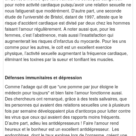
pour notre activité cardiaque puisqu’avoir une relation sexuelle ne
nous fatiguerait que modérément. D'autre part, une seconde
étude de l'université de Bristol, datant de 1997, atteste que le
risque d'accident cardiaque est divisé par deux chez les hommes
faisant l'amour régulièrement. A noter aussi que, pour les
femmes, c’est l’abstinence, mais aussi l’insatisfaction qui
augmenterait les risques d’infarctus du myocarde. Pour les uns
comme pour les autres, le coït est un excellent exercice
physique, l’activité sexuelle augmentant la fréquence cardiaque,
éliminant les toxines par la sueur et tonifiant les muscles.
Défenses immunitaires et dépression
Comme l'adage qui dit que "une pomme par jour éloigne le
médecin pour toujours" et bien faire l'amour fonctionne aussi.
Des chercheurs ont remarqué, grâce à des tests salivaires, que
les personnes qui avaient des relations sexuelles une à plusieurs
fois par semaine développaient plus d'anticorps pour lutter contre
les virus que ceux qui avaient des rapports moins fréquents.
D’autre part, adieu les antidépresseurs ! Faire l'amour rend
heureux et le bonheur est un excellent antidépresseur. Les
endorphines, dont le taux explose lors de l'orgasme, créent une