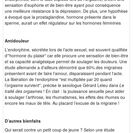
sensation d'euphorie et de bien-être ayant pour conséquence
une meilleure résistance à la dépression. De plus, une hypothèse
a évoqué que la prostaglandine, hormone présente dans le
sperme, aurait un effet régulateur sur les hormones féminines
Antidouleur
L'endorphine, sécrétée lors de l'acte sexuel, est souvent qualifiée
d'"hormone du plaisir" car elle procure une sensation de bien-être
et sa capacité analgésique permet de soulager les douleurs. Une
étude allemande a d'ailleurs démontré que 60% des migraines
présentent avant de faire l'amour, disparaissent pendant l'acte.
La libération de l‘endorphine "est multipliée par 20 quand
l’orgasme survient", précise le sexologue Gérard Leleu dans
Le
traité des orgasmes
! En clair : la jouissance sexuelle peut aider
à soulager l’arthrose, les rhumatismes, les effets des rhumes
ou
encore les maux de tête. Au placard l’excuse de la migraine !
D’autres bienfaits
Qui serait contre un petit coup de jeune ? Selon une étude