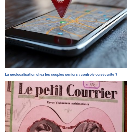
La géolocalisation chez les couples seniors : contrôle ou sécurité ?