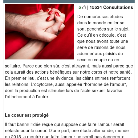
5
| 15534 Consultations
De nombreuses études
dans le monde entier se
sont penchées sur le sujet.
Ce qu’il en découle, c’est
que nous avons toute une
série de raisons de nous
adonner aux plaisirs du
sexe en couple ou en
solitaire. Parce que bien sûr, c’est attrayant, mais aussi parce que
cela aurait des actions bénéfiques sur notre corps et notre santé.
En premier lieu, c’est une évidence, les câlins intimes renforcent
les relations. L'ocytocine, aussi appelée "hormone de l'amour“,
dont la production est stimulée lors de l'acte sexuel, favorise
l'attachement à l'autre.
Le coeur est protégé
Il faut bannir l'idée reçue qui suppose que faire l'amour serait
néfaste pour le coeur. D’une part, une étude allemande, menée
en 2015, a montré que faire l’amour ne serait pas dangereux