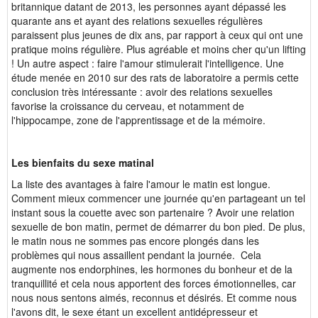
britannique datant de 2013, les personnes ayant dépassé les
quarante ans et ayant des relations sexuelles régulières
paraissent plus jeunes de dix ans, par rapport à ceux qui ont une
pratique moins régulière. Plus agréable et moins cher qu'un lifting
! Un autre aspect : faire l'amour stimulerait l'intelligence. Une
étude menée en 2010 sur des rats de laboratoire a permis cette
conclusion très intéressante : avoir des relations sexuelles
favorise la croissance du cerveau, et notamment de
l'hippocampe, zone de l'apprentissage et de la mémoire.
Les bienfaits du sexe matinal
La liste des avantages à faire l'amour le matin est longue.
Comment mieux commencer une journée qu'en partageant un tel
instant sous la couette avec son partenaire ? Avoir une relation
sexuelle de bon matin, permet de démarrer du bon pied. De plus,
le matin nous ne sommes pas encore plongés dans les
problèmes qui nous assaillent pendant la journée. Cela
augmente nos endorphines, les hormones du bonheur et de la
tranquillité et cela nous apportent des forces émotionnelles, car
nous nous sentons aimés, reconnus et désirés. Et comme nous
l'avons dit, le sexe étant un excellent antidépresseur et