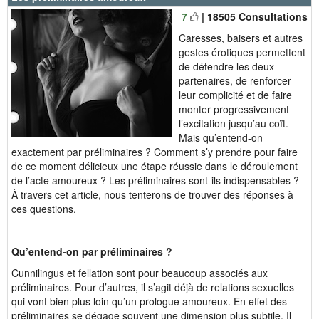
7
| 18505 Consultations
Caresses, baisers et autres
gestes érotiques permettent
de détendre les deux
partenaires, de renforcer
leur complicité et de faire
monter progressivement
l’excitation jusqu’au coït.
Mais qu’entend-on
exactement par préliminaires ? Comment s’y prendre pour faire
de ce moment délicieux une étape réussie dans le déroulement
de l’acte amoureux ? Les préliminaires sont-ils indispensables ?
À travers cet article, nous tenterons de trouver des réponses à
ces questions.
Qu’entend-on par préliminaires ?
Cunnilingus et fellation sont pour beaucoup associés aux
préliminaires. Pour d’autres, il s’agit déjà de relations sexuelles
qui vont bien plus loin qu’un prologue amoureux. En effet des
préliminaires se dégage souvent une dimension plus subtile. Il