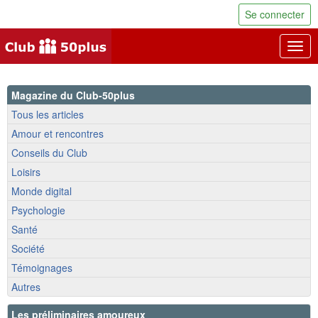
Se connecter
Togg
navig
Magazine du Club-50plus
Tous les articles
Amour et rencontres
Conseils du Club
Loisirs
Monde digital
Psychologie
Santé
Société
Témoignages
Autres
Les préliminaires amoureux