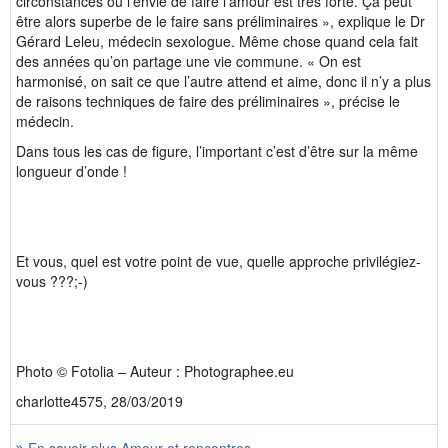
circonstances où l’envie de faire l’amour est très forte. Ça peut
être alors superbe de le faire sans préliminaires », explique le Dr
Gérard Leleu, médecin sexologue. Même chose quand cela fait
des années qu’on partage une vie commune. « On est
harmonisé, on sait ce que l’autre attend et aime, donc il n’y a plus
de raisons techniques de faire des préliminaires », précise le
médecin.
Dans tous les cas de figure, l’important c’est d’être sur la même
longueur d’onde !
Et vous, quel est votre point de vue, quelle approche privilégiez-
vous ???;-)
Photo © Fotolia – Auteur : Photographee.eu
charlotte4575, 28/03/2019