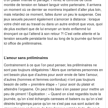
montée de tension en faisant languir votre partenaire. Il arrivera
un moment où ce dernier se montrera impatient d’aller plus loin,
mais retardez ce moment, faites durer un peu le suspense. Ces
jeux sexuels peuvent également s’amorcer à distance : lorsque
votre chéri est au travail ou dans un autre endroit que vous, quoi
de plus excitant que de lui envoyer un texto enflammé lui
énonçant ce qui l’attend à son retour ?! C’est cette attente et la
tension sexuelle persistante tout au long de la journée qui feront
ici office de préliminaires.
L’amour sans préliminaires
Contrairement à ce que l’on peut penser, les préliminaires ne
sont pas toujours obligatoires ! Alors que certaines personnes en
ont besoin plus que d’autres pour avoir envie de faire l’amour,
d’autres (hommes et femmes confondus) n’ont pas toujours
besoin de cette « première étape » ! pour avoir du plaisir et
atteindre l’orgasme. On peut très bien s’en passer pour mettre un
peu de piment ! Explication : « Quand on s’est regardés toute la
journée, qu’on s’est échangés caresses et baisers ou qu’on s’est
désirés longtemps parce qu’on ne s’est pas vus sont autant de