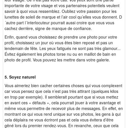
importante de votre visage et vos partenaires potentiels veulent
savoir à quoi vous ressemblez. Oubliez votre passion pour les
lunettes de soleil de marque et l’air cool qu’elles vous donnent. D
´autre part l´interlocuteur pourrait aussi croire que vous vous
cachez derrière, signe de manque de confiance.
Enfin, quand vous choisissez de prendre une photo pour votre
profil, choisissez un jour où vous êtes bien reposé et pas un
lendemain de fête. Les yeux fatigués ne sont pas très glamour...
Évitez également les photos torse nu ou en maillot de bain en
photo de profil. Vous pouvez les mettre dans votre galerie.
5. Soyez naturel
Vous aimeriez bien cacher certaines choses qui vous complexent
car vous pensez que cela n’est pas très attirant (quelques kilos
en trop par exemple). Il semblerait pourtant que si vous mettez
en avant ces « défauts », cela pourrait jouer à votre avantage et
même vous permettre de recevoir plus de messages. En effet, en
montrant ce qui vous rend unique sur vos photos, les gens à qui
cela déplaira ne vous écriront pas et cela vous évitera d’être
gêné lors du premier rendez-vous. En revanche, ceux que cela