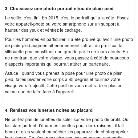
3. Choisissez une photo portrait et/ou de plain-pied
Le selfie, c’est fini. En 2015, c’est le portrait qui a la côte. Posez
votre appareil-photo ou votre smartphone sur un support à
hauteur des yeux et vérifiez le cadrage.
Pour les hommes en particulier, il a été prouvé qu’avoir une photo
de plain-pied augmentait énormément l’attrait du profil car la
silhouette peut constituer une grande partie de leurs atouts. En
ne montrant que votre visage, vous passez à côté de beaucoup
d’aspects importants qui pourrait attirer un partenaire.
Astuce : quand vous prenez la pose pour une photo de plain-
pied, faites pivoter votre corps à 45 degrés et tournez votre
visage vers l’objectif. Cette position vous mettra bien plus en
valeur que de faire face à l’appareil.
4. Remisez vos lunettes noires au placard
Ne portez pas de lunettes de soleil sur votre photo de profil. Oui,
les stars portent d’énormes lunettes pour deux raisons : il fait
beau et elles veulent empêcher les paparazzi de photographier
leur visage. Ce n’est pas votre cas. Vos yeux sont une partie