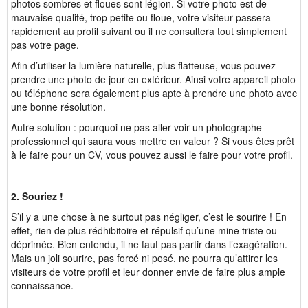
photos sombres et floues sont légion. Si votre photo est de
mauvaise qualité, trop petite ou floue, votre visiteur passera
rapidement au profil suivant ou il ne consultera tout simplement
pas votre page.
Afin d’utiliser la lumière naturelle, plus flatteuse, vous pouvez
prendre une photo de jour en extérieur. Ainsi votre appareil photo
ou téléphone sera également plus apte à prendre une photo avec
une bonne résolution.
Autre solution : pourquoi ne pas aller voir un photographe
professionnel qui saura vous mettre en valeur ? Si vous êtes prêt
à le faire pour un CV, vous pouvez aussi le faire pour votre profil.
2. Souriez !
S’il y a une chose à ne surtout pas négliger, c’est le sourire ! En
effet, rien de plus rédhibitoire et répulsif qu’une mine triste ou
déprimée. Bien entendu, il ne faut pas partir dans l’exagération.
Mais un joli sourire, pas forcé ni posé, ne pourra qu’attirer les
visiteurs de votre profil et leur donner envie de faire plus ample
connaissance.