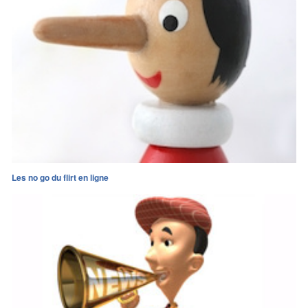
Les no go du flirt en ligne