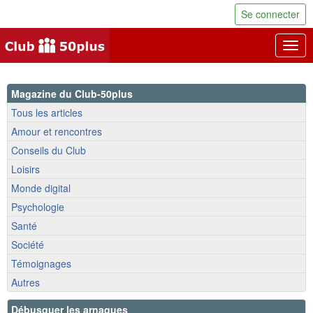
Se connecter
Togg
navig
Magazine du Club-50plus
Tous les articles
Amour et rencontres
Conseils du Club
Loisirs
Monde digital
Psychologie
Santé
Société
Témoignages
Autres
Débusquer les arnaques