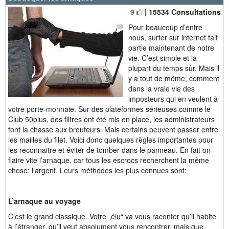
9
| 15534 Consultations
Pour beaucoup d’entre
nous, surfer sur internet fait
partie maintenant de notre
vie. C’est simple et la
plupart du temps sûr. Mais il
y a tout de même, comment
dans la vraie vie des
imposteurs qui en veulent à
votre porte-monnaie. Sur des plateformes sérieuses comme le
Club 50plus, des filtres ont été mis en place, les administrateurs
font la chasse aux brouteurs. Mais certains peuvent passer entre
les mailles du filet. Voici donc quelques règles importantes pour
les reconnaitre et éviter de tomber dans le panneau. En fait on
flaire vite l’arnaque, car tous les escrocs recherchent la même
chose: l‘argent. Leurs méthodes les plus connues sont:
L’arnaque au voyage
C’est le grand classique. Votre „élu“ va vous raconter qu’il habite
à l’étranger, qu’il veut absolument vous rencontrer, mais que