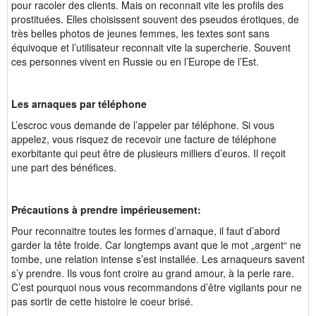
pour racoler des clients. Mais on reconnait vite les profils des
prostituées. Elles choisissent souvent des pseudos érotiques, de
très belles photos de jeunes femmes, les textes sont sans
équivoque et l’utilisateur reconnait vite la supercherie. Souvent
ces personnes vivent en Russie ou en l’Europe de l’Est.
Les arnaques par téléphone
L’escroc vous demande de l’appeler par téléphone. Si vous
appelez, vous risquez de recevoir une facture de téléphone
exorbitante qui peut être de plusieurs milliers d’euros. Il reçoit
une part des bénéfices.
Précautions à prendre impérieusement:
Pour reconnaitre toutes les formes d’arnaque, il faut d’abord
garder la tête froide. Car longtemps avant que le mot „argent“ ne
tombe, une relation intense s’est installée. Les arnaqueurs savent
s’y prendre. Ils vous font croire au grand amour, à la perle rare.
C’est pourquoi nous vous recommandons d’être vigilants pour ne
pas sortir de cette histoire le coeur brisé.