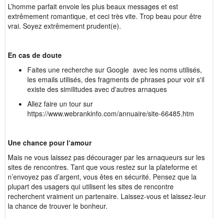
L’homme parfait envoie les plus beaux messages et est
extrêmement romantique, et ceci très vite. Trop beau pour être
vrai. Soyez extrêmement prudent(e).
En cas de doute
Faites une recherche sur Google avec les noms utilisés,
les emails utilisés, des fragments de phrases pour voir s'il
existe des similitudes avec d'autres arnaques
Allez faire un tour sur
https://www.webrankinfo.com/annuaire/site-66485.htm
Une chance pour l‘amour
Mais ne vous laissez pas décourager par les arnaqueurs sur les
sites de rencontres. Tant que vous restez sur la plateforme et
n’envoyez pas d’argent, vous êtes en sécurité. Pensez que la
plupart des usagers qui utilisent les sites de rencontre
recherchent vraiment un partenaire. Laissez-vous et laissez-leur
la chance de trouver le bonheur.