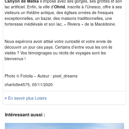
Canyon de Matka
s’impose avec ses gorges, ses grottes et son
lac artificiel. Enfin, la ville d’
Ohrid
, inscrite à l’Unesco, offre à ses
visiteurs un théâtre antique, des églises ornées de fresques
exceptionnelles, un bazar, des maisons traditionnelles, une
forteresse médiévale et son lac, « Riviera » de la Macédoine.
Nous espérons avoir attisé votre curiosité et votre envie de
découvrir un jour ces pays. Certains d’entre vous les ont-ils
visités ? Vos témoignages ou récits de voyages sont les
bienvenus !
Photo © Fotolia – Auteur : pixel_dreams
charlotte4575, 05/11/2020
En savoir plus Loisirs
Intéressant aussi :