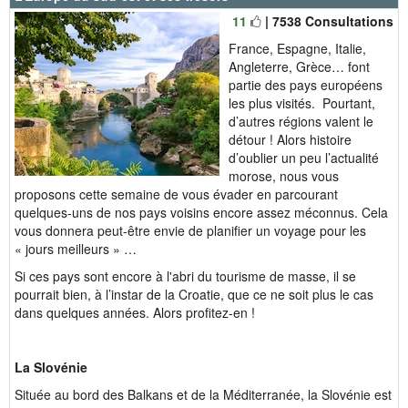
11
| 7538 Consultations
France, Espagne, Italie,
Angleterre, Grèce… font
partie des pays européens
les plus visités. Pourtant,
d’autres régions valent le
détour ! Alors histoire
d’oublier un peu l’actualité
morose, nous vous
proposons cette semaine de vous évader en parcourant
quelques-uns de nos pays voisins encore assez méconnus. Cela
vous donnera peut-être envie de planifier un voyage pour les
« jours meilleurs » …
Si ces pays sont encore à l'abri du tourisme de masse, il se
pourrait bien, à l’instar de la Croatie, que ce ne soit plus le cas
dans quelques années. Alors profitez-en !
La Slovénie
Située au bord des Balkans et de la Méditerranée, la Slovénie est