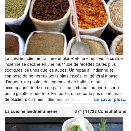
La cuisine indienne, raffinée et plurielleFine et épicée, la cuisine
indienne se décline en une multitude de recettes toutes plus
exotiques les unes que les autres. Un repas à l'indienne se
compose de nombreux petits plats épicés, en général à base
d'agneau, de poulet, de légumes et de fruits. Le tout
accompagné de riz ou de pain : naan, chapati ou pourri, sorte
petite galette ronde frite. En réalité, on ne parle pas d'une, mais
de plusieurs cuisines indiennes. Selon la région, ...
En savoir plus...
La cuisine méditerranéene
3
| 11728 Consultations