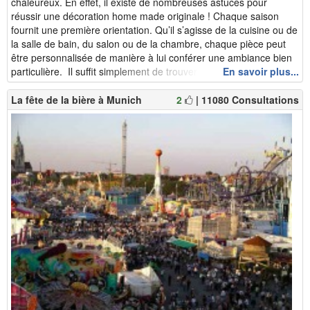
chaleureux. En effet, il existe de nombreuses astuces pour
réussir une décoration home made originale ! Chaque saison
fournit une première orientation. Qu’il s’agisse de la cuisine ou de
la salle de bain, du salon ou de la chambre, chaque pièce peut
être personnalisée de manière à lui conférer une ambiance bien
particulière. Il suffit simplement de trouver les idées ...
En savoir plus...
La fête de la bière à Munich
2
| 11080 Consultations