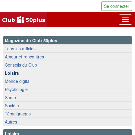
Se connecter
Togg
navig
Magazine du Club-50plus
Tous les articles
Amour et rencontres
Conseils du Club
Loisirs
Monde digital
Psychologie
Santé
Société
Témoignages
Autres
Loisirs