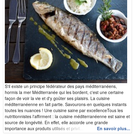
S'il existe un principe fédérateur des pays méditerranéens,
hormis la mer Méditerranée qui les bordent, c'est une certaine
façon de voir la vie et d'y goûter ses plaisirs. La cuisine
méditerranéenne en fait partie. Savourons-en quelques instants
toutes les nuances ! Une cuisine saine par excellenceTous les
nutritionnistes l'affirment : la cuisine méditerranéenne est saine et
source de longévité. En effet, elle accorde une grande
importance aux produits utilisés et privil...
En savoir plus...