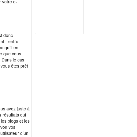
r votre e-
st donc
nt - entre
e qu’il en
re que vous
 Dans le cas
 vous êtes prêt
ous avez juste à
 résultats qui
les blogs et les
voir vos
tilisateur d’un