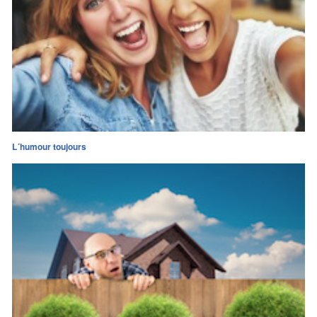
L´humour toujours