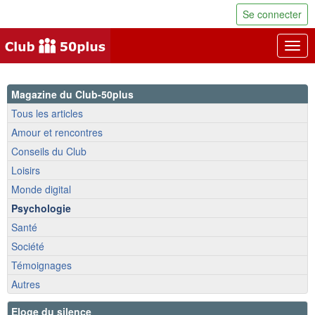
Se connecter
Togg
navig
Magazine du Club-50plus
Tous les articles
Amour et rencontres
Conseils du Club
Loisirs
Monde digital
Psychologie
Santé
Société
Témoignages
Autres
Eloge du silence