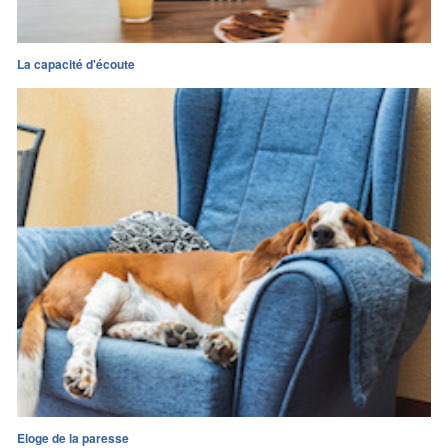
La capacité d'écoute
Eloge de la paresse