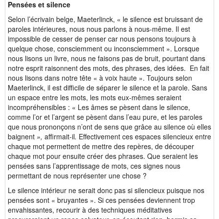
Pensées et silence
Selon l’écrivain belge, Maeterlinck, « le silence est bruissant de
paroles intérieures, nous nous parlons à nous-même. Il est
impossible de cesser de penser car nous pensons toujours à
quelque chose, consciemment ou inconsciemment ». Lorsque
nous lisons un livre, nous ne faisons pas de bruit, pourtant dans
notre esprit raisonnent des mots, des phrases, des idées. En fait
nous lisons dans notre tête « à voix haute ». Toujours selon
Maeterlinck, il est difficile de séparer le silence et la parole. Sans
un espace entre les mots, les mots eux-mêmes seraient
incompréhensibles : « Les âmes se pèsent dans le silence,
comme l’or et l’argent se pèsent dans l’eau pure, et les paroles
que nous prononçons n’ont de sens que grâce au silence où elles
baignent
»,
affirmait-il
.
Effectivement ces espaces silencieux entre
chaque mot permettent de mettre des repères, de découper
chaque mot pour ensuite créer des phrases. Que seraient les
pensées sans l’apprentissage de mots, ces signes nous
permettant de nous représenter une chose ?
Le silence intérieur ne serait donc pas si silencieux puisque nos
pensées sont « bruyantes ». Si ces pensées deviennent trop
envahissantes, recourir à des techniques méditatives