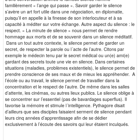
familièrement « l’ange qui passe ». Savoir garder le silence
s’avère un art fort utile dans une négociation, en diplomatie,
puisqu’il en appelle à la finesse de son interlocuteur et à sa
capacité à méditer sur votre échange. Autre aspect du silence : le
respect. « La minute de silence » nous permet de rendre
hommage aux morts et de se souvenir dans un silence méditatif.
Dans un tout autre contexte, le silence permet de garder un
secret, de respecter la parole ou l´acte de l’autre. Citons par
exemple le médecin tenu par le secret médical ou un(e) ami(e)
gardant des secrets toute une vie en silence. Dans certaines
situations (maladies, problèmes existentiels), le silence permet de
prendre conscience de ses maux et de mieux les appréhender. A
l’école ou au travail, le silence permet de travailler dans la
concentration et le respect de l’autre. De même dans les salles
d’attente, les cinémas, ou autres lieux publics. Le silence oblige à
se concentrer sur l’essentiel (pas de bavardages superflus). Il
favorise la mémoire et stimule l´intelligence. Pythagore disait
d’ailleurs que ses disciples faisaient serment de silence pendant
leurs cinq années d’apprentissage afin de se dédier
exclusivement à l’écoute des savoirs qui leur étaient inculqués.