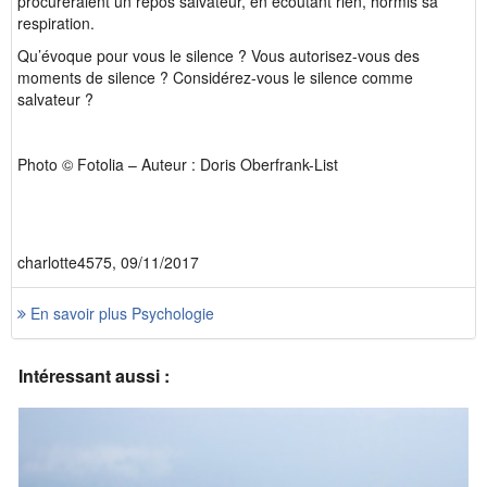
procureraient un repos salvateur, en écoutant rien, hormis sa
respiration.
Qu’évoque pour vous le silence ? Vous autorisez-vous des
moments de silence ? Considérez-vous le silence comme
salvateur ?
Photo © Fotolia – Auteur : Doris Oberfrank-List
charlotte4575, 09/11/2017
En savoir plus Psychologie
Intéressant aussi :