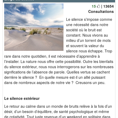
15
| 13654
Consultations
Le silence s’impose comme
une nécessité dans notre
société où le bruit est
constant. Nous vivons au
milieu d’un torrent de mots
et souvent la valeur du
silence nous échappe. Trop
rare dans notre quotidien, il est nécessaire d’apprendre à
l’installer. La nature nous offre cette possibilité. Outre les bienfaits
du silence extérieur, nous nous interrogerons sur les nombreuses
significations de l’absence de parole. Quelles vertus se cachent
derrière le silence ? En quelle mesure est-il un allié puissant
dans de nombreux aspects de notre vie ? Creusons un peu.
Le silence extérieur
Le retour au calme dans un monde de bruits relève à la fois d’un
désir, d’un besoin d’équilibre,
de
santé psychologique et même
de créativité. Tout juste revenue d’un weekend en solitaire dans