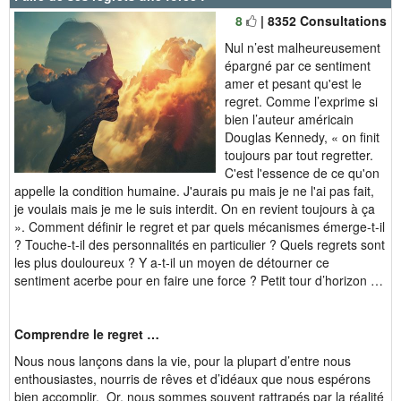
8
| 8352 Consultations
Nul n’est malheureusement
épargné par ce sentiment
amer et pesant qu'est le
regret. Comme l’exprime si
bien l’auteur américain
Douglas Kennedy, « on finit
toujours par tout regretter.
C'est l'essence de ce qu'on
appelle la condition humaine. J'aurais pu mais je ne l'ai pas fait,
je voulais mais je me le suis interdit. On en revient toujours à ça
». Comment définir le regret et par quels mécanismes émerge-t-il
? Touche-t-il des personnalités en particulier ? Quels regrets sont
les plus douloureux ? Y a-t-il un moyen de détourner ce
sentiment acerbe pour en faire une force ? Petit tour d’horizon …
Comprendre le regret …
Nous nous lançons dans la vie, pour la plupart d’entre nous
enthousiastes, nourris de rêves et d’idéaux que nous espérons
bien accomplir. Or, nous sommes souvent rattrapés par la réalité