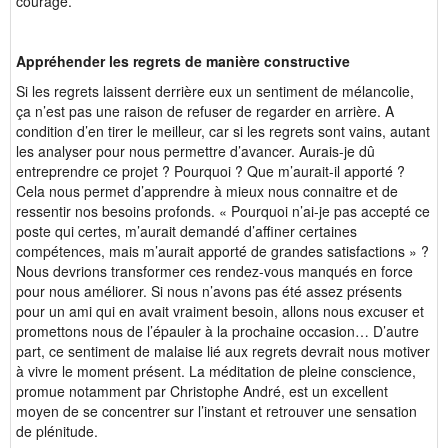
courage.
Appréhender les regrets de manière constructive
Si les regrets laissent derrière eux un sentiment de mélancolie,
ça n’est pas une raison de refuser de regarder en arrière. A
condition d’en tirer le meilleur, car si les regrets sont vains, autant
les analyser pour nous permettre d’avancer. Aurais-je dû
entreprendre ce projet ? Pourquoi ? Que m’aurait-il apporté ?
Cela nous permet d’apprendre à mieux nous connaitre et de
ressentir nos besoins profonds. « Pourquoi n’ai-je pas accepté ce
poste qui certes, m’aurait demandé d’affiner certaines
compétences, mais m’aurait apporté de grandes satisfactions » ?
Nous devrions transformer ces rendez-vous manqués en force
pour nous améliorer. Si nous n’avons pas été assez présents
pour un ami qui en avait vraiment besoin, allons nous excuser et
promettons nous de l’épauler à la prochaine occasion… D’autre
part, ce sentiment de malaise lié aux regrets devrait nous motiver
à vivre le moment présent. La méditation de pleine conscience,
promue notamment par Christophe André, est un excellent
moyen de se concentrer sur l’instant et retrouver une sensation
de plénitude.