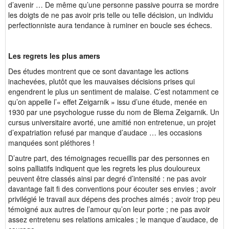
d’avenir … De même qu’une personne passive pourra se mordre
les doigts de ne pas avoir pris telle ou telle décision, un individu
perfectionniste aura tendance à ruminer en boucle ses échecs.
Les regrets les plus amers
Des études montrent que ce sont davantage les actions
inachevées, plutôt que les mauvaises décisions prises qui
engendrent le plus un sentiment de malaise. C’est notamment ce
qu’on appelle l’« effet Zeigarnik » issu d’une étude, menée en
1930 par une psychologue russe du nom de Blema Zeigarnik. Un
cursus universitaire avorté, une amitié non entretenue, un projet
d’expatriation refusé par manque d’audace … les occasions
manquées sont pléthores !
D’autre part, des témoignages recueillis par des personnes en
soins palliatifs indiquent que les regrets les plus douloureux
peuvent être classés ainsi par degré d’intensité : ne pas avoir
davantage fait fi des conventions pour écouter ses envies ; avoir
privilégié le travail aux dépens des proches aimés ; avoir trop peu
témoigné aux autres de l’amour qu’on leur porte ; ne pas avoir
assez entretenu ses relations amicales ; le manque d’audace, de