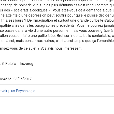
i changé de point de vue sur les plus démunis et s'est rendu compte qu
us des « scélérats alcooliques ». Vous êtes-vous déjà demandé à quel 
ne atteinte d’une dépression peut souffrir pour qu’elle puisse décider u
 fin à ses jours ? De l’imagination et surtout une grande curiosité s’ajou
mpathie cités dans les paragraphes précédents. Vous ne pourrez jamais 
 se passe dans la vie d'une autre personne, mais vous pouvez grâce à 
ation vous en faire une petite idée. Bref sortir de sa bulle confortable, 
 qu’à soi, mais penser aux autres, c’est aussi simple que ça l’empathie
nsez-vous de ce sujet ? Vos avis nous intéressent !
: © Fotolia – kozorog
tte4575, 23/05/2017
voir plus Psychologie