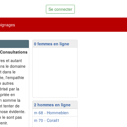
Se connecter
ignages
0 femmes en ligne
 Consultations
res et autant
ans le domaine
t dans le
ée, l'empathie
re autres
érisé par la
opriée en
 en somme la
2 hommes en ligne
et tenter de
chose évidente.
m 68 - Hommebien
 le sont pas
m 70 - Corail1
enir.