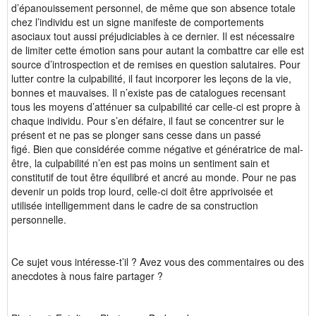
d’épanouissement personnel, de même que son absence totale
chez l’individu est un signe manifeste de comportements
asociaux tout aussi préjudiciables à ce dernier. Il est nécessaire
de limiter cette émotion sans pour autant la combattre car elle est
source d’introspection et de remises en question salutaires. Pour
lutter contre la culpabilité, il faut incorporer les leçons de la vie,
bonnes et mauvaises. Il n’existe pas de catalogues recensant
tous les moyens d’atténuer sa culpabilité car celle-ci est propre à
chaque individu. Pour s’en défaire, il faut se concentrer sur le
présent et ne pas se plonger sans cesse dans un passé
figé. Bien que considérée comme négative et génératrice de mal-
être, la culpabilité n’en est pas moins un sentiment sain et
constitutif de tout être équilibré et ancré au monde. Pour ne pas
devenir un poids trop lourd, celle-ci doit être apprivoisée et
utilisée intelligemment dans le cadre de sa construction
personnelle.
Ce sujet vous intéresse-t’il ? Avez vous des commentaires ou des
anecdotes à nous faire partager ?