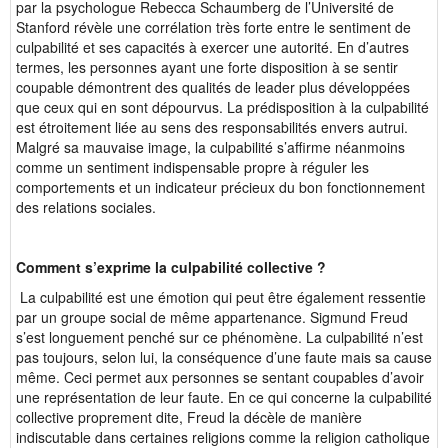
par la psychologue Rebecca Schaumberg de l’Université de
Stanford révèle une corrélation très forte entre le sentiment de
culpabilité et ses capacités à exercer une autorité. En d’autres
termes, les personnes ayant une forte disposition à se sentir
coupable démontrent des qualités de leader plus développées
que ceux qui en sont dépourvus. La prédisposition à la culpabilité
est étroitement liée au sens des responsabilités envers autrui.
Malgré sa mauvaise image, la culpabilité s’affirme néanmoins
comme un sentiment indispensable propre à réguler les
comportements et un indicateur précieux du bon fonctionnement
des relations sociales.
Comment s’exprime la culpabilité collective ?
La culpabilité est une émotion qui peut être également ressentie
par un groupe social de même appartenance. Sigmund Freud
s’est longuement penché sur ce phénomène. La culpabilité n’est
pas toujours, selon lui, la conséquence d’une faute mais sa cause
même. Ceci permet aux personnes se sentant coupables d’avoir
une représentation de leur faute. En ce qui concerne la culpabilité
collective proprement dite, Freud la décèle de manière
indiscutable dans certaines religions comme la religion catholique