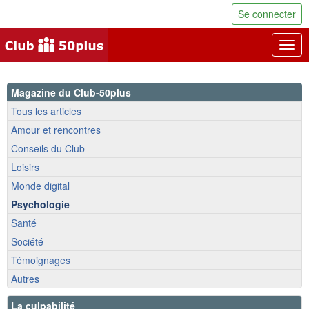
Se connecter
Togg
navig
Magazine du Club-50plus
Tous les articles
Amour et rencontres
Conseils du Club
Loisirs
Monde digital
Psychologie
Santé
Société
Témoignages
Autres
La culpabilité