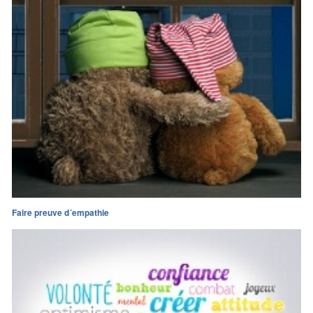
Faire preuve d´empathie