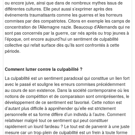
ou encore juive, ainsi que dans de nombreux mythes issus de
différentes cultures. Elle peut aussi s’exprimer après des
événements traumatisants comme les guerres et les horreurs
commises par des compatriotes. Citons en exemple les camps de
concentration de l’Allemagne nazie. Beaucoup d’Allemands qui ne
sont pas concernés par la guerre, car nés après ou trop jeunes à
l’époque, ont encore aujourd’hui un sentiment de culpabilité
collective qui refait surface dès qu’ils sont confrontés à cette
période.
Comment lutter contre la culpabilité ?
La culpabilité est un sentiment paradoxal qui constitue un lien fort
avec le passé et souligne les erreurs commises précédemment
au cours de son existence. Dans la société contemporaine où les
notions de compétition et de comparaison sont omniprésentes, le
développement de ce sentiment est favorisé. Cette notion est
d’autant plus difficile à appréhender qu’elle est strictement
personnelle et sa forme diffère d’un individu à l’autre. Comment
relativiser malgré tout ce sentiment qui peut constituer
rapidement un lourd fardeau ? Le tout est de parvenir à une juste
mesure car un trop-plein de culpabilité est un frein à toute forme