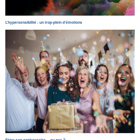
L’hypersensibilité : un trop-plein d’émotions
Fêter son anniversaire… ou pas ?