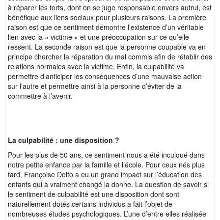
à réparer les torts, dont on se juge responsable envers autrui, est
bénéfique aux liens sociaux pour plusieurs raisons. La première
raison est que ce sentiment démontre l’existence d’un véritable
lien avec la « victime » et une préoccupation sur ce qu’elle
ressent. La seconde raison est que la personne coupable va en
principe chercher la réparation du mal commis afin de rétablir des
relations normales avec la victime. Enfin, la culpabilité va
permettre d’anticiper les conséquences d’une mauvaise action
sur l’autre et permettre ainsi à la personne d’éviter de la
commettre à l’avenir.
La culpabilité : une disposition ?
Pour les plus de 50 ans, ce sentiment nous a été inculqué dans
notre petite enfance par la famille et l’école. Pour ceux nés plus
tard, Françoise Dolto a eu un grand impact sur l’éducation des
enfants qui a vraiment changé la donne. La question de savoir si
le sentiment de culpabilité est une disposition dont sont
naturellement dotés certains individus a fait l’objet de
nombreuses études psychologiques. L’une d’entre elles réalisée