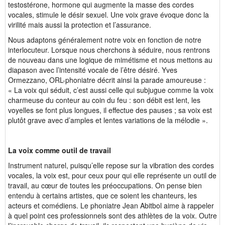
testostérone, hormone qui augmente la masse des cordes
vocales, stimule le désir sexuel. Une voix grave évoque donc la
virilité mais aussi la protection et l’assurance.
Nous adaptons généralement notre voix en fonction de notre
interlocuteur. Lorsque nous cherchons à séduire, nous rentrons
de nouveau dans une logique de mimétisme et nous mettons au
diapason avec l’intensité vocale de l’être désiré. Yves
Ormezzano, ORL-phoniatre décrit ainsi la parade amoureuse :
« La voix qui séduit, c’est aussi celle qui subjugue comme la voix
charmeuse du conteur au coin du feu : son débit est lent, les
voyelles se font plus longues, il effectue des pauses ; sa voix est
plutôt grave avec d’amples et lentes variations de la mélodie ».
La voix comme outil de travail
Instrument naturel, puisqu’elle repose sur la vibration des cordes
vocales, la voix est, pour ceux pour qui elle représente un outil de
travail, au cœur de toutes les préoccupations. On pense bien
entendu à certains artistes, que ce soient les chanteurs, les
acteurs et comédiens. Le phoniatre Jean Abitbol aime à rappeler
à quel point ces professionnels sont des athlètes de la voix. Outre