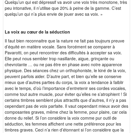
Quelqu’un qui est dépressif va avoir une voix très monotone, très
peu intonative, il n’utilise que 20% à peine de la gamme. C’est
quelqu’un qui n’a plus envie de jouer avec sa voix. »
La voix au cœur de la séduction
Il faut bien reconnaitre que la nature ne fait pas toujours preuve
d’équité en matière vocale. Sans forcément se comparer à
Pavarotti, on peut rencontrer des difficultés à accepter sa voix.
Elle peut nous sembler trop nasillarde, aigue, grinçante ou
chevrotante … ou ne pas être en phase avec notre apparence
physique. Des séances chez un orthophoniste, le kiné de la voix,
peuvent parfois aider. D’autre part, et bien qu’elle se conserve
mieux que d’autres parties du corps, la voix a tendance à faiblir
avec le temps, d’où l’importance d’entretenir ses cordes vocales,
comme tout autre muscle, pour éviter qu’elles ne s’atrophient ! Si
certains timbres semblent plus attractifs que d’autres, il n’y a pas
cependant pas de voix parfaite. Il vaut cependant mieux avoir des
composantes graves, même chez la femme, pour plaire, car cela
donne du relief. Si l’on considère la voix comme pur outil de
séduction, les femmes affichent une nette préférence pour les
timbres graves. Ceci n’a rien d’étonnant si l’on considère que la