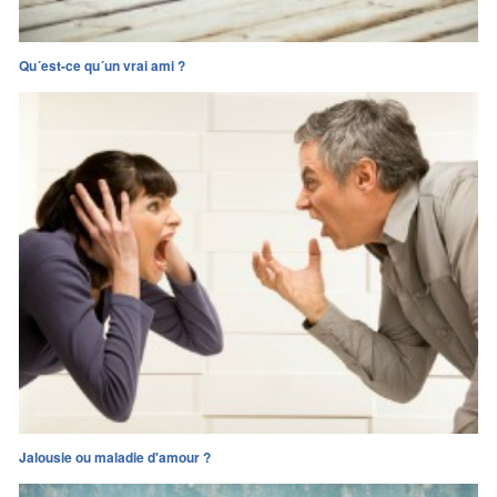
Qu´est-ce qu´un vrai ami ?
Jalousie ou maladie d'amour ?