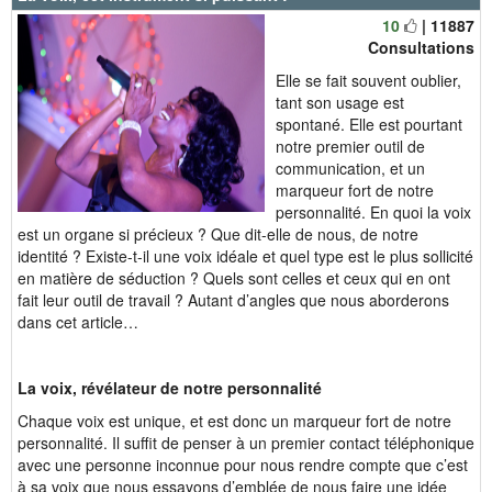
10
| 11887
Consultations
Elle se fait souvent oublier,
tant son usage est
spontané. Elle est pourtant
notre premier outil de
communication, et un
marqueur fort de notre
personnalité. En quoi la voix
est un organe si précieux ? Que dit-elle de nous, de notre
identité ? Existe-t-il une voix idéale et quel type est le plus sollicité
en matière de séduction ? Quels sont celles et ceux qui en ont
fait leur outil de travail ? Autant d’angles que nous aborderons
dans cet article…
La voix, révélateur de notre personnalité
Chaque voix est unique, et est donc un marqueur fort de notre
personnalité. Il suffit de penser à un premier contact téléphonique
avec une personne inconnue pour nous rendre compte que c’est
à sa voix que nous essayons d’emblée de nous faire une idée