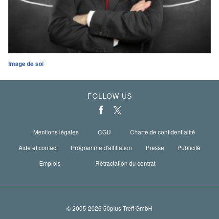
Image de soi
FOLLOW US
Mentions légales
CGU
Charte de confidentialité
Aide et contact
Programme d'affiliation
Presse
Publicité
Emplois
Rétractation du contrat
© 2005-2026 50plus-Treff GmbH