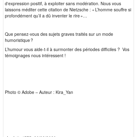
d‘expression positif, à exploiter sans modération. Nous vous
laissons méditer cette citation de Nietzsche : « L’homme souffre si
profondément qu’il a dû inventer le rire »…
Que pensez-vous des sujets graves traités sur un mode
humoristique ?
L’humour vous aide-t-il à surmonter des périodes difficiles ? Vos
témoignages nous intéressent !
Photo © Adobe – Auteur : Kira_Yan