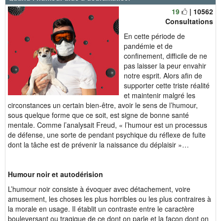
19
| 10562
Consultations
En cette période de
pandémie et de
confinement, difficile de ne
pas laisser la peur envahir
notre esprit. Alors afin de
supporter cette triste réalité
et maintenir malgré les
circonstances un certain bien-être, avoir le sens de l’humour,
sous quelque forme que ce soit, est signe de bonne santé
mentale. Comme l’analysait Freud, « l’humour est un processus
de défense, une sorte de pendant psychique du réflexe de fuite
dont la tâche est de prévenir la naissance du déplaisir »…
Humour noir et autodérision
L’humour noir consiste à évoquer avec détachement, voire
amusement, les choses les plus horribles ou les plus contraires à
la morale en usage. Il établit un contraste entre le caractère
bouleversant ou tragique de ce dont on parle et la façon dont on