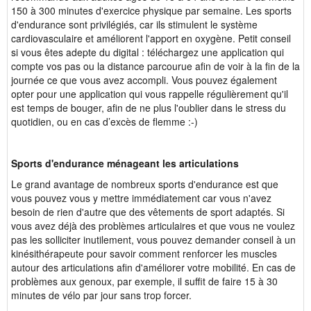
150 à 300 minutes d'exercice physique par semaine. Les sports
d'endurance sont privilégiés, car ils stimulent le système
cardiovasculaire et améliorent l'apport en oxygène. Petit conseil
si vous êtes adepte du digital : téléchargez une application qui
compte vos pas ou la distance parcourue afin de voir à la fin de la
journée ce que vous avez accompli. Vous pouvez également
opter pour une application qui vous rappelle régulièrement qu'il
est temps de bouger, afin de ne plus l'oublier dans le stress du
quotidien, ou en cas d’excès de flemme :-)
Sports d'endurance ménageant les articulations
Le grand avantage de nombreux sports d'endurance est que
vous pouvez vous y mettre immédiatement car vous n'avez
besoin de rien d'autre que des vêtements de sport adaptés. Si
vous avez déjà des problèmes articulaires et que vous ne voulez
pas les solliciter inutilement, vous pouvez demander conseil à un
kinésithérapeute pour savoir comment renforcer les muscles
autour des articulations afin d'améliorer votre mobilité. En cas de
problèmes aux genoux, par exemple, il suffit de faire 15 à 30
minutes de vélo par jour sans trop forcer.