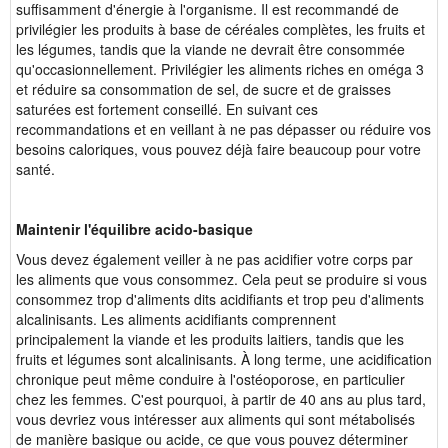
suffisamment d'énergie à l'organisme. Il est recommandé de
privilégier les produits à base de céréales complètes, les fruits et
les légumes, tandis que la viande ne devrait être consommée
qu'occasionnellement. Privilégier les aliments riches en oméga 3
et réduire sa consommation de sel, de sucre et de graisses
saturées est fortement conseillé. En suivant ces
recommandations et en veillant à ne pas dépasser ou réduire vos
besoins caloriques, vous pouvez déjà faire beaucoup pour votre
santé.
Maintenir l'équilibre acido-basique
Vous devez également veiller à ne pas acidifier votre corps par
les aliments que vous consommez. Cela peut se produire si vous
consommez trop d'aliments dits acidifiants et trop peu d'aliments
alcalinisants. Les aliments acidifiants comprennent
principalement la viande et les produits laitiers, tandis que les
fruits et légumes sont alcalinisants. À long terme, une acidification
chronique peut même conduire à l'ostéoporose, en particulier
chez les femmes. C'est pourquoi, à partir de 40 ans au plus tard,
vous devriez vous intéresser aux aliments qui sont métabolisés
de manière basique ou acide, ce que vous pouvez déterminer