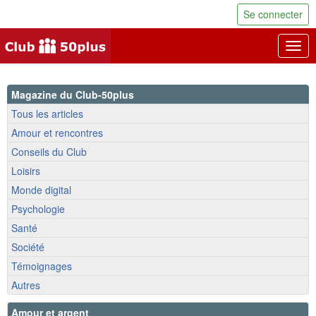
Se connecter
Togg
navig
Magazine du Club-50plus
Tous les articles
Amour et rencontres
Conseils du Club
Loisirs
Monde digital
Psychologie
Santé
Société
Témoignages
Autres
Amour et argent