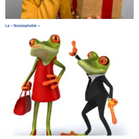
La « Natalophobie »