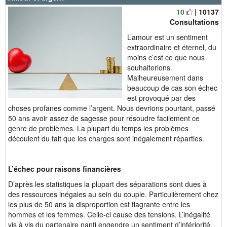
10
| 10137
Consultations
L’amour est un sentiment
extraordinaire et éternel, du
moins c’est ce que nous
souhaiterions.
Malheureusement dans
beaucoup de cas son échec
est provoqué par des
choses profanes comme l’argent. Nous devrions pourtant, passé
50 ans avoir assez de sagesse pour résoudre facilement ce
genre de problèmes. La plupart du temps les problèmes
découlent du fait que les charges sont inégalement réparties.
L’échec pour raisons financières
D’après les statistiques la plupart des séparations sont dues à
des ressources inégales au sein du couple. Particulièrement chez
les plus de 50 ans la disproportion est flagrante entre les
hommes et les femmes. Celle-ci cause des tensions. L’inégalité
vis à vis du partenaire nanti engendre un sentiment d’infériorité,