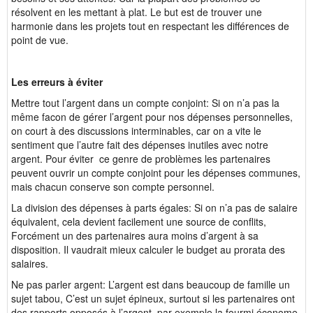
résolvent en les mettant à plat. Le but est de trouver une
harmonie dans les projets tout en respectant les différences de
point de vue.
Les erreurs à éviter
Mettre tout l’argent dans un compte conjoint: Si on n’a pas la
même facon de gérer l’argent pour nos dépenses personnelles,
on court à des discussions interminables, car on a vite le
sentiment que l’autre fait des dépenses inutiles avec notre
argent. Pour éviter ce genre de problèmes les partenaires
peuvent ouvrir un compte conjoint pour les dépenses communes,
mais chacun conserve son compte personnel.
La division des dépenses à parts égales: Si on n’a pas de salaire
équivalent, cela devient facilement une source de conflits,
Forcément un des partenaires aura moins d’argent à sa
disposition. Il vaudrait mieux calculer le budget au prorata des
salaires.
Ne pas parler argent: L’argent est dans beaucoup de famille un
sujet tabou, C’est un sujet épineux, surtout si les partenaires ont
des rapports opposés à l’argent, par exemple la fourmi économe