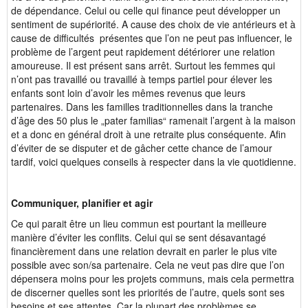
de dépendance. Celui ou celle qui finance peut développer un
sentiment de supériorité. A cause des choix de vie antérieurs et à
cause de difficultés présentes que l’on ne peut pas influencer, le
problème de l’argent peut rapidement détériorer une relation
amoureuse. Il est présent sans arrêt. Surtout les femmes qui
n’ont pas travaillé ou travaillé à temps partiel pour élever les
enfants sont loin d’avoir les mêmes revenus que leurs
partenaires. Dans les familles traditionnelles dans la tranche
d’âge des 50 plus le „pater familias“ ramenait l’argent à la maison
et a donc en général droit à une retraite plus conséquente. Afin
d’éviter de se disputer et de gâcher cette chance de l’amour
tardif, voici quelques conseils à respecter dans la vie quotidienne.
Communiquer, planifier et agir
Ce qui parait être un lieu commun est pourtant la meilleure
manière d’éviter les conflits. Celui qui se sent désavantagé
financièrement dans une relation devrait en parler le plus vite
possible avec son/sa partenaire. Cela ne veut pas dire que l’on
dépensera moins pour les projets communs, mais cela permettra
de discerner quelles sont les priorités de l’autre, quels sont ses
besoins et ses attentes. Car la plupart des problèmes se