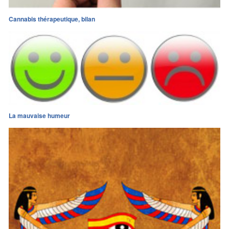
Cannabis thérapeutique, bilan
La mauvaise humeur