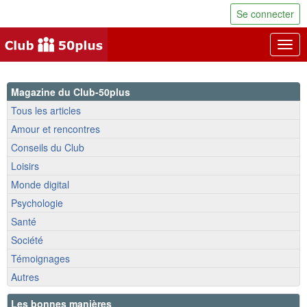
Se connecter
Togg
navig
Magazine du Club-50plus
Tous les articles
Amour et rencontres
Conseils du Club
Loisirs
Monde digital
Psychologie
Santé
Société
Témoignages
Autres
Les bonnes manières