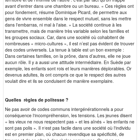
avant d'entrer dans une chambre ou un bureau. « Ces règles ont
pour fondement, résume Dominique Picard, de permettre aux
gens de vivre ensemble dans le respect mutuel, sans les mettre
dans l'embarras, ni mal à l'aise. » La société continue à les
transmettre, mais de manière très variable selon les familles et
les groupes sociaux. Car, dans une société où cohabitent de
nombreuses « micro-cultures », il est n’est pas évident de trouver
des codes universels. La tenue à table est un bon exemple :
Dans certaines familles, on la prône, dans d’autres, elle ne joue
aucun rôle. Il y a aussi une attitude intermédiaire. En Suède par
exemple, les enfants sont rois et leurs manières déplorables. Or
devenus adultes, ils ont compris ce que le respect des autres
voulait dire et ils se conduisent de manière exemplaire.
Quelles règles de politesse ?
Ne pas avoir de codes communs intergénérationnels a pour
conséquence l‘incompréhension, les tensions. Les jeunes disent
« les vieux ne nous respectent pas » et les aînés « les enfants ne
sont pas polis ». Il n‘est pas facile dans une société où l'individu
est en premier plan, où chacun revendique sa spécificité, de