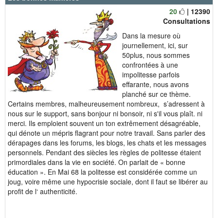
20
| 12390
Consultations
Dans la mesure où
journellement, ici, sur
50plus, nous sommes
confrontées à une
impolitesse parfois
effarante, nous avons
planché sur ce thème.
Certains membres, malheureusement nombreux, s’adressent à
nous sur le support, sans bonjour ni bonsoir, ni s'il vous plaît. ni
merci. Ils emploient souvent un ton extrêmement désagréable,
qui dénote un mépris flagrant pour notre travail. Sans parler des
dérapages dans les forums, les blogs, les chats et les messages
personnels. Pendant des siècles les règles de politesse étaient
primordiales dans la vie en société. On parlait de « bonne
éducation ». En Mai 68 la politesse est considérée comme un
joug, voire même une hypocrisie sociale, dont il faut se libérer au
profit de l‘ authenticité.