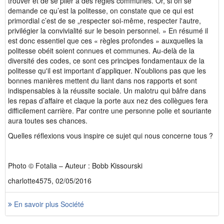
trouver et de se plier à des règles communes. Or, si on se
demande ce qu’est la politesse, on constate que ce qui est
primordial c’est de se „respecter soi-même, respecter l'autre,
privilégier la convivialité sur le besoin personnel. » En résumé il
est donc essentiel que ces « règles profondes » auxquelles la
politesse obéit soient connues et communes. Au-delà de la
diversité des codes, ce sont ces principes fondamentaux de la
politesse qu'il est important d’appliquer. N’oublions pas que les
bonnes manières mettent du liant dans nos rapports et sont
indispensables à la réussite sociale. Un malotru qui bâfre dans
les repas d’affaire et claque la porte aux nez des collègues fera
difficilement carrière. Par contre une personne polie et souriante
aura toutes ses chances.
Quelles réflexions vous inspire ce sujet qui nous concerne tous ?
Photo © Fotalia – Auteur : Bobb Kissourski
charlotte4575, 02/05/2016
En savoir plus Société