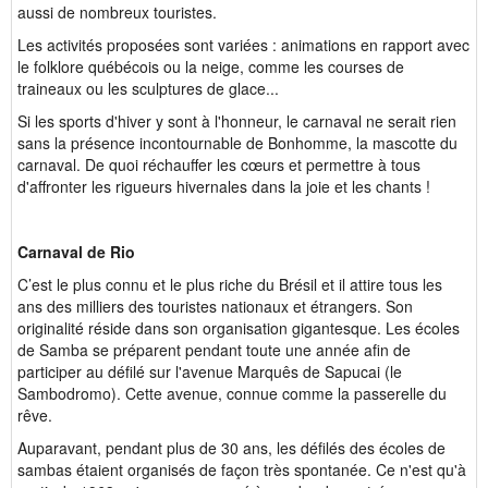
aussi de nombreux touristes.
Les activités proposées sont variées : animations en rapport avec
le folklore québécois ou la neige, comme les courses de
traineaux ou les sculptures de glace...
Si les sports d'hiver y sont à l'honneur, le carnaval ne serait rien
sans la présence incontournable de Bonhomme, la mascotte du
carnaval. De quoi réchauffer les cœurs et permettre à tous
d'affronter les rigueurs hivernales dans la joie et les chants !
Carnaval de Rio
C’est le plus connu et le plus riche du Brésil et il attire tous les
ans des milliers des touristes nationaux et étrangers. Son
originalité réside dans son organisation gigantesque. Les écoles
de Samba se préparent pendant toute une année afin de
participer au défilé sur l'avenue Marquês de Sapucai (le
Sambodromo). Cette avenue, connue comme la passerelle du
rêve.
Auparavant, pendant plus de 30 ans, les défilés des écoles de
sambas étaient organisés de façon très spontanée. Ce n'est qu'à