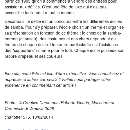
partir de 1963 qu'on a commencé à vendre des entrées pour
assister aux défilés. C'est une fête de luxe qui n'est pas
accessible facilement à tout le monde.
Désormais, le défilé est un concours entre les différentes écoles
de samba. Pour s’y préparer, l'école choisit un thème et organise
sa présentation en fonction de ce thème : le choix de la samba-
enredo (chanson), des costumes et des chars dépendent du
thème de chaque école. Une autre particularité est l'existence
des "supporters" comme pour le foot. Chaque école possède son
propre drapeau et ses couleurs.
Bien sûr, cette liste est loin d’être exhaustive. Vous connaissez et
appréciez d’autres carnavals ? Faites nous partager votre
expérience en commentant cet article !
Photo : © Creative Commons /Roberto Vicario, Maschere al
Carnevale di Venezia 2008
charlotte4575, 18/02/2014