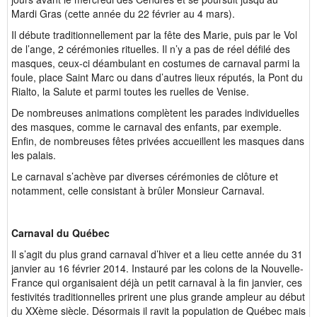
Mardi Gras (cette année du 22 février au 4 mars).
Il débute traditionnellement par la fête des Marie, puis par le Vol
de l’ange, 2 cérémonies rituelles. Il n’y a pas de réel défilé des
masques, ceux-ci déambulant en costumes de carnaval parmi la
foule, place Saint Marc ou dans d’autres lieux réputés, la Pont du
Rialto, la Salute et parmi toutes les ruelles de Venise.
De nombreuses animations complètent les parades individuelles
des masques, comme le carnaval des enfants, par exemple.
Enfin, de nombreuses fêtes privées accueillent les masques dans
les palais.
Le carnaval s’achève par diverses cérémonies de clôture et
notamment, celle consistant à brûler Monsieur Carnaval.
Carnaval du Québec
Il s’agit du plus grand carnaval d’hiver et a lieu cette année du 31
janvier au 16 février 2014. Instauré par les colons de la Nouvelle-
France qui organisaient déjà un petit carnaval à la fin janvier, ces
festivités traditionnelles prirent une plus grande ampleur au début
du XXème siècle. Désormais il ravit la population de Québec mais