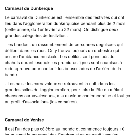
Carnaval de Dunkerque
Le carnaval de Dunkerque est l’ensemble des festivités qui ont
lieu dans l’agglomération dunkerquoise pendant plus de 2 mois
(cette année, du 1er février au 22 mars). On distingue deux
grandes catégories de festivités :
- les bandes : un rassemblement de personnes déguisées qui
défilent dans les rues. On y trouve toujours un orchestre qui
assure l'ambiance musicale. Les défilés sont ponctués de
chahuts durant lesquels les premières lignes sont soumises à
rude épreuve pour contenir les bousculades de l'arrière de la
bande.
- Les bals : les carnavaleux se retrouvent la nuit, dans les
grandes salles de l'agglomération, pour faire la fête en mêlant
chansons carnavalesques, à la musique contemporaine et tout ça
au profit d'associations (les corsaires).
Carnaval de Venise
Il est l’un des plus célèbre au monde et commence toujours 10
jours avant le mercredi des Cendres et se poursuit jusqu’au