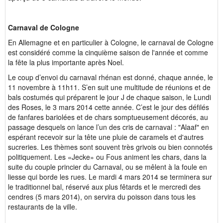
Carnaval de Cologne
En Allemagne et en particulier à Cologne, le carnaval de Cologne
est considéré comme la cinquième saison de l'année et comme
la fête la plus importante après Noel.
Le coup d’envoi du carnaval rhénan est donné, chaque année, le
11 novembre à 11h11. S’en suit une multitude de réunions et de
bals costumés qui préparent le jour J de chaque saison, le Lundi
des Roses, le 3 mars 2014 cette année. C’est le jour des défilés
de fanfares bariolées et de chars somptueusement décorés, au
passage desquels on lance l’un des cris de carnaval : "Alaaf" en
espérant recevoir sur la tête une pluie de caramels et d'autres
sucreries. Les thèmes sont souvent très grivois ou bien connotés
politiquement. Les «Jecke» ou Fous animent les chars, dans la
suite du couple princier du Carnaval, ou se mêlent à la foule en
liesse qui borde les rues. Le mardi 4 mars 2014 se terminera sur
le traditionnel bal, réservé aux plus fêtards et le mercredi des
cendres (5 mars 2014), on servira du poisson dans tous les
restaurants de la ville.