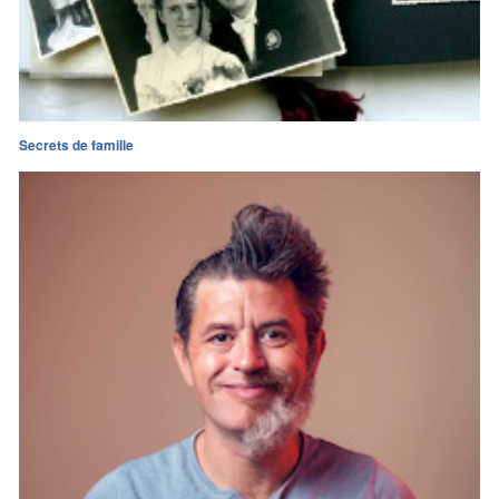
Secrets de famille