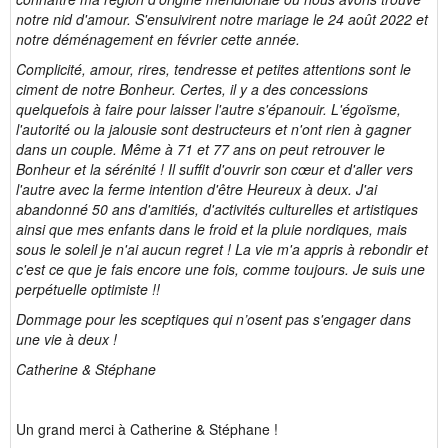
notre nid d'amour. S'ensuivirent notre mariage le 24 août 2022 et
notre déménagement en février cette année.
Complicité, amour, rires, tendresse et petites attentions sont le
ciment de notre Bonheur.
Certes, il y a des concessions
quelquefois à faire pour laisser l'autre s'épanouir. L'égoïsme,
l'autorité ou la jalousie sont destructeurs et n'ont rien à gagner
dans un couple. Même à 71 et 77 ans on peut retrouver le
Bonheur et la sérénité ! Il suffit d'ouvrir son cœur et d'aller vers
l'autre avec la ferme intention d'être Heureux à deux. J'ai
abandonné 50 ans d'amitiés, d'activités culturelles et artistiques
ainsi que mes enfants dans le froid et la pluie nordiques, mais
sous le soleil je n'ai aucun regret ! La vie m'a appris à rebondir et
c'est ce que je fais encore une fois, comme toujours. Je suis une
perpétuelle optimiste !!
Dommage pour les sceptiques qui n’osent pas s'engager dans
une vie à deux !
Catherine & Stéphane
Un grand merci à Catherine & Stéphane !