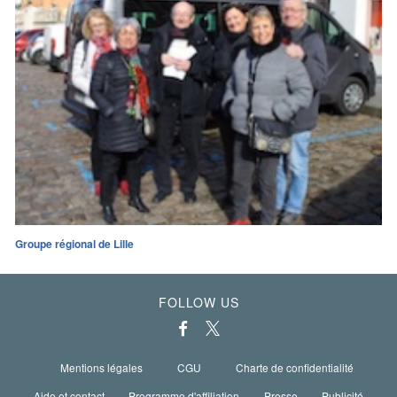
Groupe régional de Lille
FOLLOW US
Mentions légales
CGU
Charte de confidentialité
Aide et contact
Programme d'affiliation
Presse
Publicité