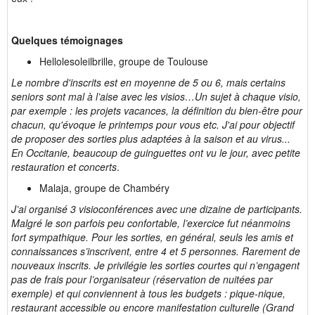
Quelques témoignages
Hellolesoleilbrille, groupe de Toulouse
Le nombre d'inscrits est en moyenne de 5 ou 6, mais certains
seniors sont mal à l’aise avec les visios…Un sujet à chaque visio,
par exemple : les projets vacances, la définition du bien-être pour
chacun, qu'évoque le printemps pour vous etc. J'ai pour objectif
de proposer des sorties plus adaptées à la saison et au virus...
En Occitanie, beaucoup de guinguettes ont vu le jour, avec petite
restauration et concerts
.
Malaja, groupe de Chambéry
J’ai organisé 3 visioconférences avec une dizaine de participants.
Malgré le son parfois peu confortable, l’exercice fut néanmoins
fort sympathique. Pour les sorties, en général, seuls les amis et
connaissances s’inscrivent, entre 4 et 5 personnes. Rarement de
nouveaux inscrits. Je privilégie les sorties courtes qui n’engagent
pas de frais pour l’organisateur (réservation de nuitées par
exemple) et qui conviennent à tous les budgets : pique-nique,
restaurant accessible ou encore manifestation culturelle (Grand