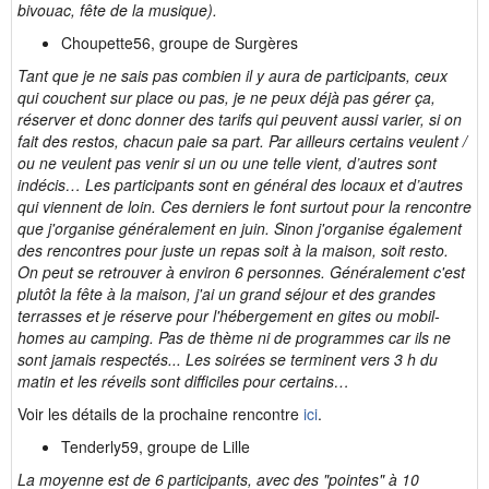
bivouac, fête de la musique).
Choupette56, groupe de Surgères
Tant que je ne sais pas combien il y aura de participants, ceux
qui couchent sur place ou pas, je ne peux déjà pas gérer ça,
réserver et donc donner des tarifs qui peuvent aussi varier, si on
fait des restos, chacun paie sa part. Par ailleurs certains veulent /
ou ne veulent pas venir si un ou une telle vient, d’autres sont
indécis… Les participants sont en général des locaux et d’autres
qui viennent de loin. Ces derniers le font surtout pour la rencontre
que j'organise généralement en juin. Sinon j'organise également
des rencontres pour juste un repas soit à la maison, soit resto.
On peut se retrouver à environ 6 personnes. Généralement c'est
plutôt la fête à la maison, j'ai un grand séjour et des grandes
terrasses et je réserve pour l'hébergement en gites ou mobil-
homes au camping. Pas de thème ni de programmes car ils ne
sont jamais respectés... Les soirées se terminent vers 3 h du
matin et les réveils sont difficiles pour certains…
Voir les détails de la prochaine rencontre
ici
.
Tenderly59, groupe de Lille
La moyenne est de 6 participants, avec des "pointes" à 10