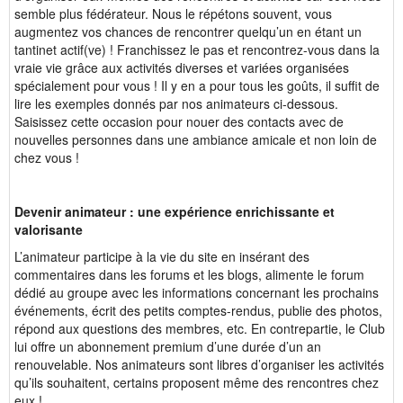
semble plus fédérateur. Nous le répétons souvent, vous
augmentez vos chances de rencontrer quelqu’un en étant un
tantinet actif(ve) ! Franchissez le pas et rencontrez-vous dans la
vraie vie grâce aux activités diverses et variées organisées
spécialement pour vous ! Il y en a pour tous les goûts, il suffit de
lire les exemples donnés par nos animateurs ci-dessous.
Saisissez cette occasion pour nouer des contacts avec de
nouvelles personnes dans une ambiance amicale et non loin de
chez vous !
Devenir animateur : une expérience enrichissante et
valorisante
L’animateur participe à la vie du site en insérant des
commentaires dans les forums et les blogs, alimente le forum
dédié au groupe avec les informations concernant les prochains
événements, écrit des petits comptes-rendus, publie des photos,
répond aux questions des membres, etc. En contrepartie, le Club
lui offre un abonnement premium d’une durée d’un an
renouvelable. Nos animateurs sont libres d’organiser les activités
qu’ils souhaitent, certains proposent même des rencontres chez
eux !