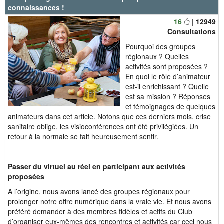
connaissances !
16
| 12949
Consultations
Pourquoi des groupes
régionaux ? Quelles
activités sont proposées ?
En quoi le rôle d’animateur
est-il enrichissant ? Quelle
est sa mission ? Réponses
et témoignages de quelques
animateurs dans cet article. Notons que ces derniers mois, crise
sanitaire oblige, les visioconférences ont été privilégiées. Un
retour à la normale se fait heureusement sentir.
Passer du virtuel au réel en participant aux activités
proposées
A l’origine, nous avons lancé des groupes régionaux pour
prolonger notre offre numérique dans la vraie vie. Et nous avons
préféré demander à des membres fidèles et actifs du Club
d’organiser eux-mêmes des rencontres et activités car ceci nous