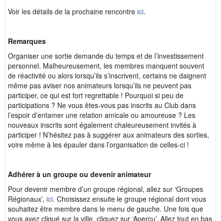
Voir les détails de la prochaine rencontre
ici
.
Remarques
Organiser une sortie demande du temps et de l’investissement
personnel. Malheureusement, les membres manquent souvent
de réactivité ou alors lorsqu’ils s’inscrivent, certains ne daignent
même pas aviser nos animateurs lorsqu’ils ne peuvent pas
participer, ce qui est fort regrettable ! Pourquoi si peu de
participations ? Ne vous êtes-vous pas inscrits au Club dans
l’espoir d’entamer une relation amicale ou amoureuse ? Les
nouveaux inscrits sont également chaleureusement invités à
participer ! N’hésitez pas à suggérer aux animateurs des sorties,
voire même à les épauler dans l’organisation de celles-ci !
Adhérer à un groupe ou devenir animateur
Pour devenir membre d’un groupe régional, allez sur ‘Groupes
Régionaux’,
ici
. Choisissez ensuite le groupe régional dont vous
souhaitez être membre dans le menu de gauche. Une fois que
vous avez cliqué sur la ville, cliquez sur ‘Aperçu’. Allez tout en bas