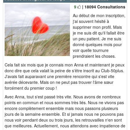
9
| 18094 Consultations
Au début de mon inscription,
j'ai souvent hésité à
supprimer mon profil. Mais
je me suis dit qu'il fallait être
un peu patient. Je me suis
donné quelques mois pour
voir quelle tournure
prendraient les choses.
Cela fait six mois que je connais mon Anna et maintenant je peux
donc dire que cela valait la peine de s'être inscrit au Club-50plus.
J'avais fait auparavant une première rencontre qui s'est vite
avérée décevante. Mais on ne peut pas trouver l'âme sœur
forcément du premier coup !
Avec Anna, tout s'est passé très vite. Nous avons de nombreux
points en commun et nous sommes très liés. Nous ne vivons pas
encore complètement ensemble mais nous passons plusieurs
jours de la semaine ensemble. Et si jamais nous ne pouvons pas
nous voir pendant deux ou trois jours, les retrouvailles n'en sont
que meilleures. Actuellement, nous attendons avec impatience de