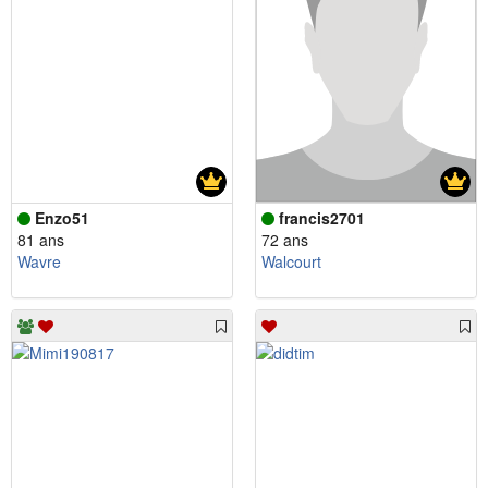
Enzo51
francis2701
81 ans
72 ans
Wavre
Walcourt