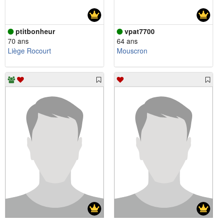
ptitbonheur
vpat7700
70 ans
64 ans
Liège Rocourt
Mouscron