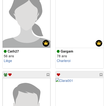
Cath27
Gargam
56 ans
78 ans
Liège
Charleroi