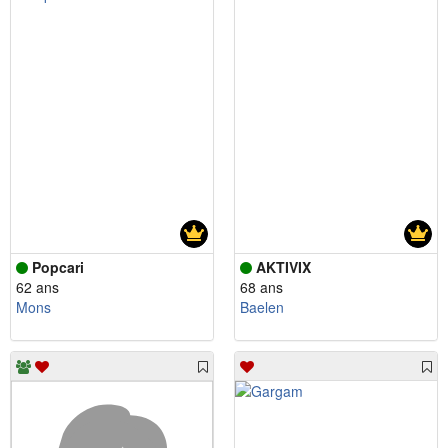
Popcari
AKTIVIX
62 ans
68 ans
Mons
Baelen