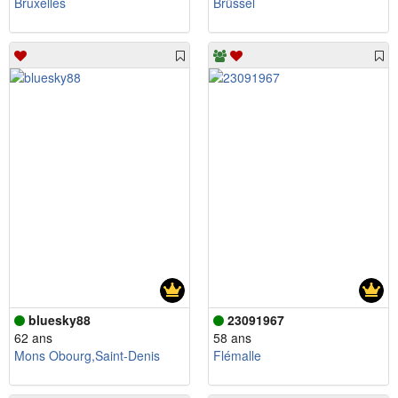
Bruxelles
Brüssel
bluesky88
23091967
62 ans
58 ans
Mons Obourg,Saint-Denis
Flémalle