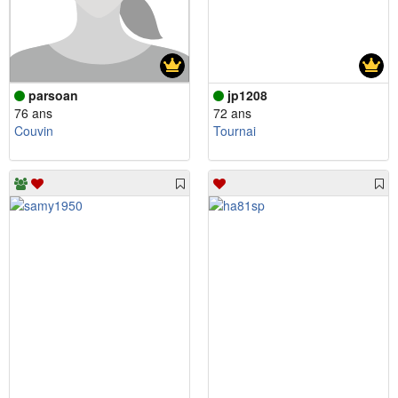
parsoan
jp1208
76 ans
72 ans
Couvin
Tournai