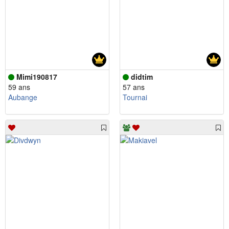
Mimi190817
didtim
59 ans
57 ans
Aubange
Tournai