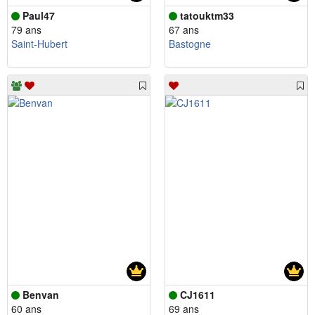
Paul47
tatouktm33
79 ans
67 ans
Saint-Hubert
Bastogne
Benvan
CJ1611
60 ans
69 ans