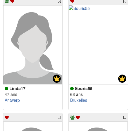
Linda17
Souris55
47 ans
68 ans
Antwerp
Bruxelles