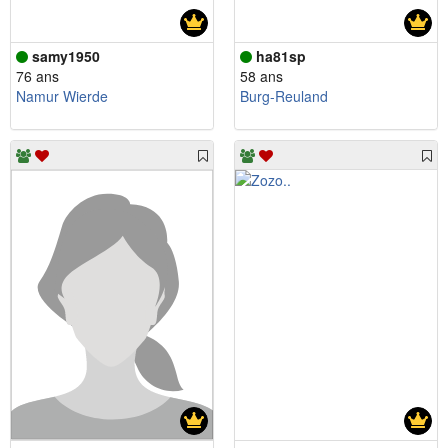
samy1950
ha81sp
76 ans
58 ans
Namur Wierde
Burg-Reuland