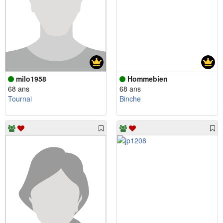
milo1958
Hommebien
68 ans
68 ans
Tournai
Binche