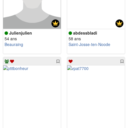
Julienjulien
abdessbladi
54 ans
58 ans
Beauraing
Saint-Josse-ten-Noode