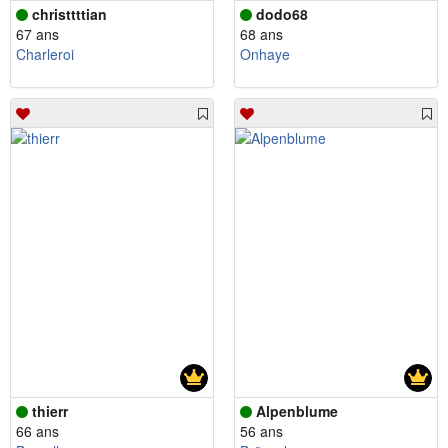
christtttian
dodo68
67 ans
68 ans
Charleroi
Onhaye
thierr
Alpenblume
66 ans
56 ans