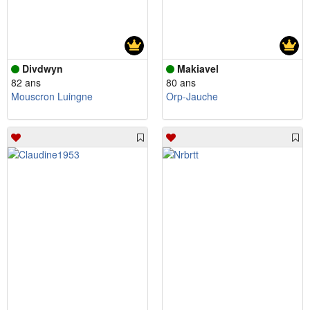
Divdwyn
Makiavel
82 ans
80 ans
Mouscron Luingne
Orp-Jauche