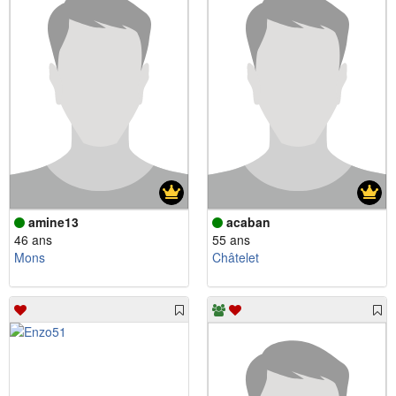
amine13
acaban
46 ans
55 ans
Mons
Châtelet