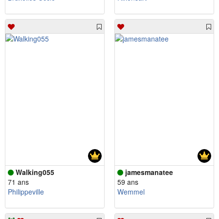
Walking055
jamesmanatee
71 ans
59 ans
Philippeville
Wemmel