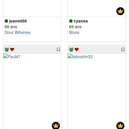
jeanmi58
cyanea
68 ans
69 ans
Dour Wihéries
Mons