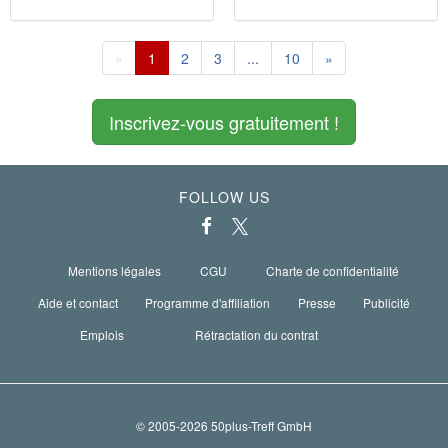
«
1
2
3
...
10
»
Inscrivez-vous gratuitement !
FOLLOW US
Mentions légales
CGU
Charte de confidentialité
Aide et contact
Programme d'affiliation
Presse
Publicité
Emplois
Rétractation du contrat
© 2005-2026 50plus-Treff GmbH