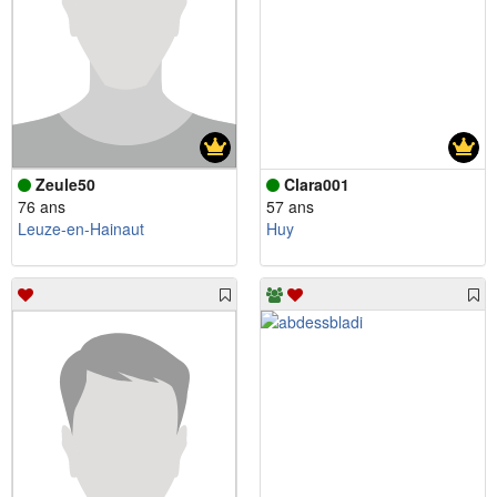
Zeule50
Clara001
76 ans
57 ans
Leuze-en-Hainaut
Huy