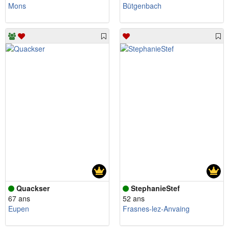
Mons
Bütgenbach
Quackser
StephanieStef
67 ans
52 ans
Eupen
Frasnes-lez-Anvaing