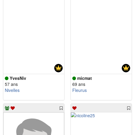
YvesNiv
micmat
57 ans
69 ans
Nivelles
Fleurus