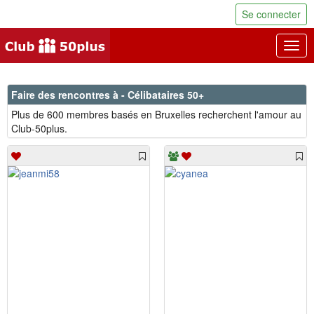
Se connecter
Togg
navig
Faire des rencontres à - Célibataires 50+
Plus de 600 membres basés en Bruxelles recherchent l'amour au
Club-50plus.