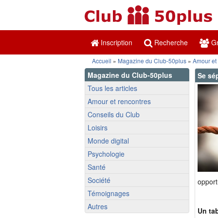
Inscription
Recherche
Gr
Accueil
»
Magazine du Club-50plus
»
Amour et
Magazine du Club-50plus
Se sé
Tous les articles
Amour et rencontres
Conseils du Club
Loisirs
Monde digital
Psychologie
Santé
Société
opport
Témoignages
Autres
Un ta