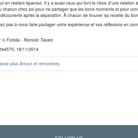
out en restant épanoui. Il y a aussi ceux qui font le choix d’une relation 
u chacun chez soi pour ne partager que les bons moments et pour con
é découverte après la séparation. À chacun de trouver sa recette du bon
tez pas à nous faire partager votre expérience et vos réflexions en co
: © Fotolia - Romolo Tavani
tte4575, 18/11/2014
voir plus Amour et rencontres