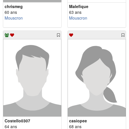
chrismeg
Malefique
60 ans
63 ans
Mouscron
Mouscron
Costello0307
casiopee
64 ans
68 ans