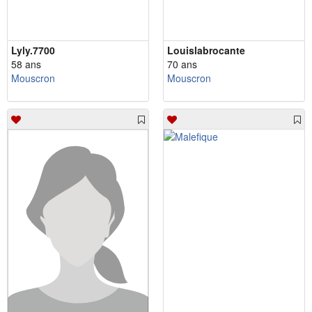
Lyly.7700
Louislabrocante
58 ans
70 ans
Mouscron
Mouscron