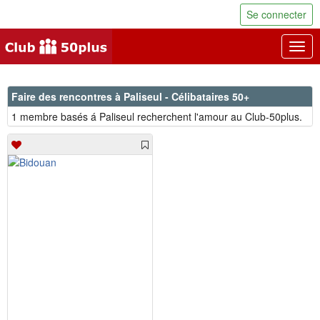
Se connecter
Togg
navig
Faire des rencontres à Paliseul - Célibataires 50+
1 membre basés á Paliseul recherchent l'amour au Club-50plus.