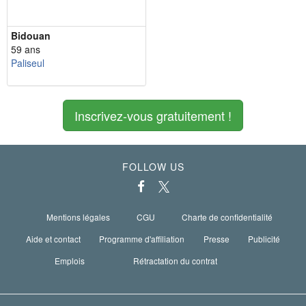
Bidouan
59 ans
Paliseul
Inscrivez-vous gratuitement !
FOLLOW US
Mentions légales
CGU
Charte de confidentialité
Aide et contact
Programme d'affiliation
Presse
Publicité
Emplois
Rétractation du contrat