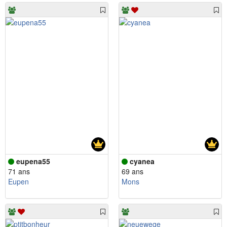
eupena55
cyanea
71 ans
69 ans
Eupen
Mons