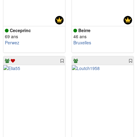
Ceceprinc
Beirre
69 ans
46 ans
Perwez
Bruxelles