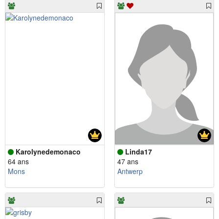
Karolynedemonaco
Linda17
64 ans
47 ans
Mons
Antwerp