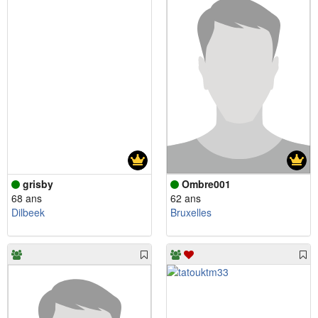
grisby
Ombre001
68 ans
62 ans
Dilbeek
Bruxelles