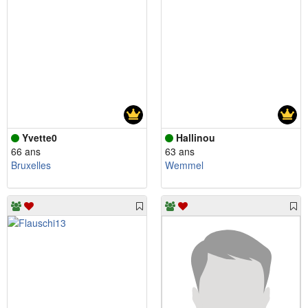
Yvette0
Hallinou
66 ans
63 ans
Bruxelles
Wemmel