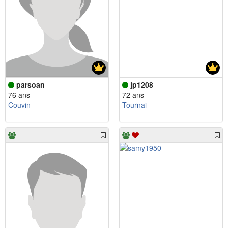
parsoan
jp1208
76 ans
72 ans
Couvin
Tournai