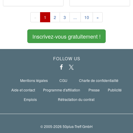
«
1
2
3
...
10
»
Inscrivez-vous gratuitement !
FOLLOW US
Mentions légales
CGU
Charte de confidentialité
Aide et contact
Programme d'affiliation
Presse
Publicité
Emplois
Rétractation du contrat
© 2005-2026 50plus-Treff GmbH