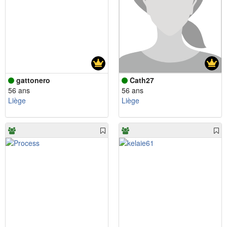
gattonero
Cath27
56 ans
56 ans
Liège
Liège