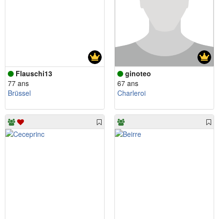
Flauschi13
ginoteo
77 ans
67 ans
Brüssel
Charleroi