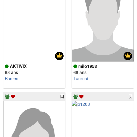
AKTIVIX
milo1958
68 ans
68 ans
Baelen
Tournai