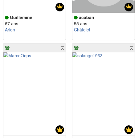
Guillemine
acaban
67 ans
55 ans
Arlon
Châtelet