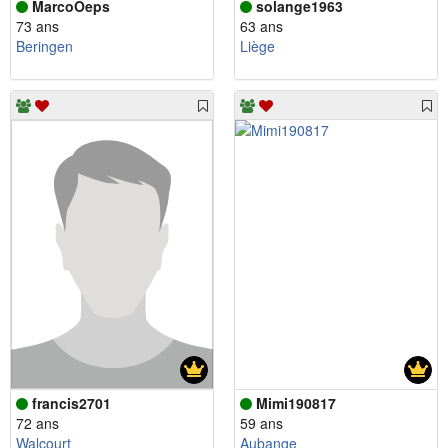
MarcoOeps
solange1963
73 ans
63 ans
Beringen
Liège
francis2701
Mimi190817
72 ans
59 ans
Walcourt
Aubange