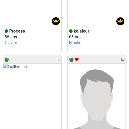
Process
kelaie61
58 ans
65 ans
Clavier
Binche