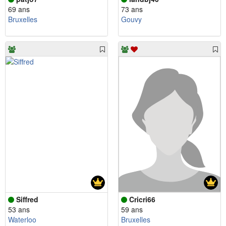
69 ans
73 ans
Bruxelles
Gouvy
Siffred
Cricri66
53 ans
59 ans
Waterloo
Bruxelles