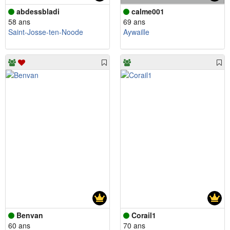
abdessbladi
calme001
58 ans
69 ans
Saint-Josse-ten-Noode
Aywaille
Benvan
Corail1
60 ans
70 ans