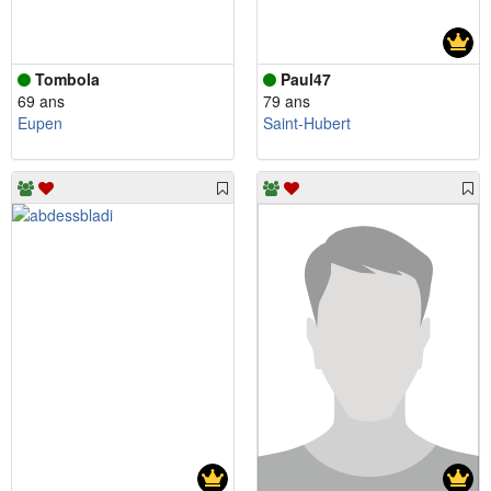
Tombola
Paul47
69 ans
79 ans
Eupen
Saint-Hubert