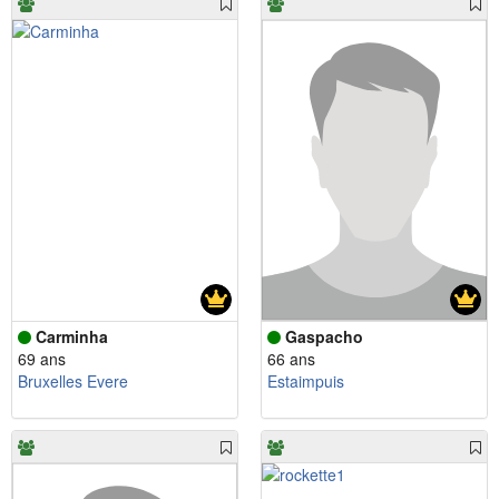
Carminha
Gaspacho
69 ans
66 ans
Bruxelles Evere
Estaimpuis