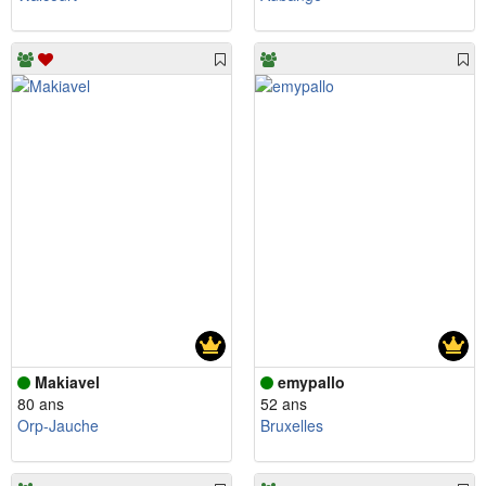
Makiavel
emypallo
80 ans
52 ans
Orp-Jauche
Bruxelles