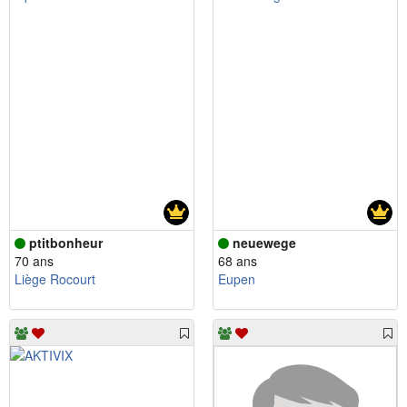
ptitbonheur
neuewege
70 ans
68 ans
Liège Rocourt
Eupen