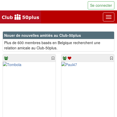
Se connecter
Togg
navig
Nouer de nouvelles amitiés au Club-50plus
Plus de 600 membres basés en Belgique recherchent une
relation amicale au Club-50plus.