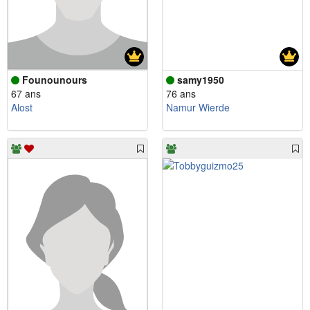
Founounours
samy1950
67 ans
76 ans
Alost
Namur Wierde