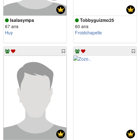
Isalasympa
Tobbyguizmo25
67 ans
60 ans
Huy
Froidchapelle