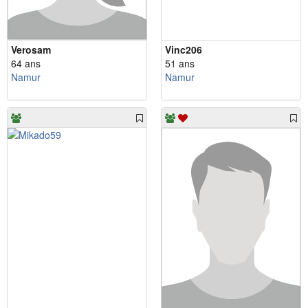
Verosam
Vinc206
64 ans
51 ans
Namur
Namur