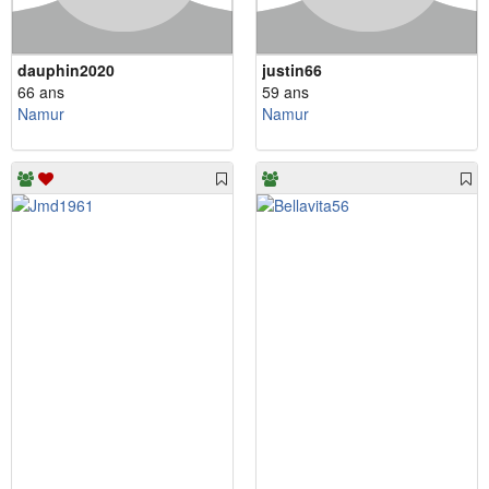
dauphin2020
justin66
66 ans
59 ans
Namur
Namur