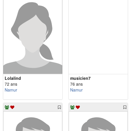
Lolalind
musicien7
72 ans
76 ans
Namur
Namur