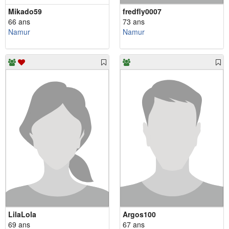
Mikado59
fredfly0007
66 ans
73 ans
Namur
Namur
LilaLola
Argos100
69 ans
67 ans