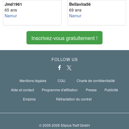
Jmd1961
Bellavita56
65 ans
69 ans
Namur
Namur
Inscrivez-vous gratuitement !
FOLLOW US
Mentions légales
CGU
Charte de confidentialité
Aide et contact
Programme d'affiliation
Presse
Publicité
Emplois
Rétractation du contrat
© 2005-2026 50plus-Treff GmbH