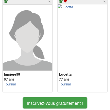
lumiere59
Lucetta
67 ans
77 ans
Tournai
Tournai
Inscrivez-vous gratuitement !