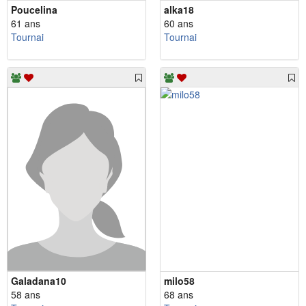
Poucelina
alka18
61 ans
60 ans
Tournai
Tournai
Galadana10
milo58
58 ans
68 ans