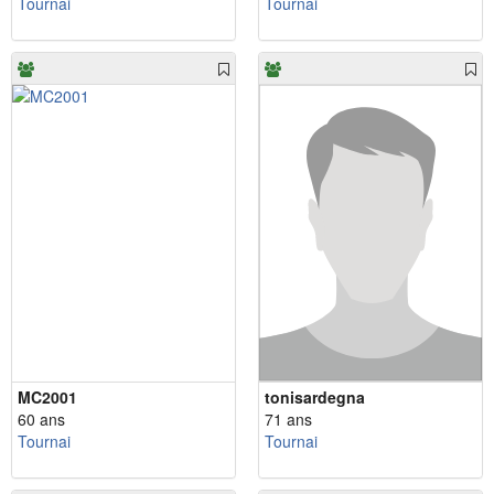
Tournai
Tournai
MC2001
tonisardegna
60 ans
71 ans
Tournai
Tournai