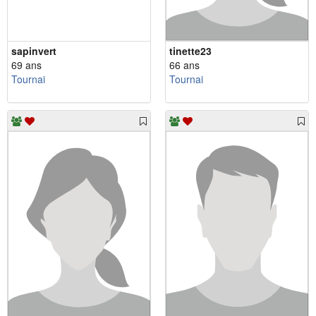
sapinvert
tinette23
69 ans
66 ans
Tournai
Tournai