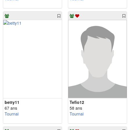
betty11
Tefio12
67 ans
58 ans
Tournai
Tournai