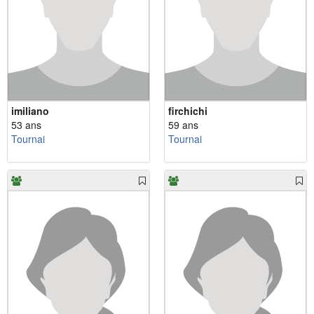
imiliano
firchichi
53 ans
59 ans
Tournai
Tournai