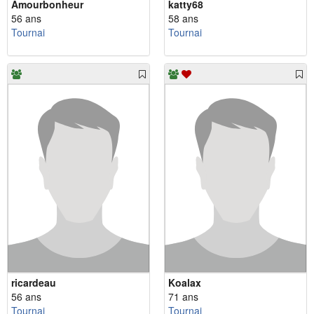
Amourbonheur
katty68
56 ans
58 ans
Tournai
Tournai
ricardeau
Koalax
56 ans
71 ans
Tournai
Tournai