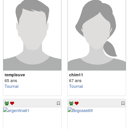
templeuve
chim11
65 ans
67 ans
Tournai
Tournai