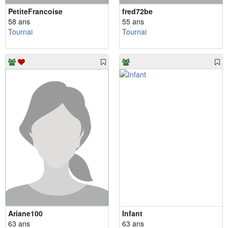
PetiteFrancoise
fred72be
58 ans
55 ans
Tournai
Tournai
Ariane100
Infant
63 ans
63 ans