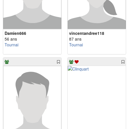
Damien666
vincentandree118
56 ans
87 ans
Tournai
Tournai