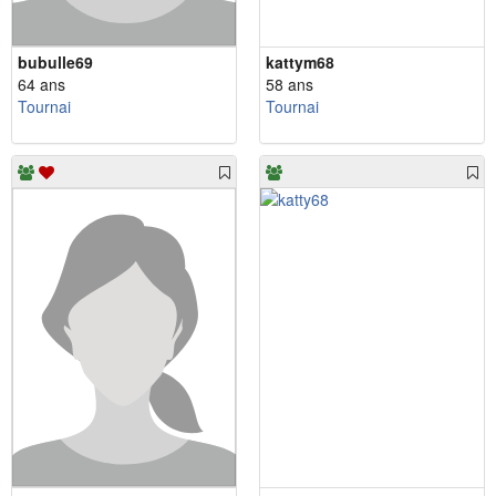
bubulle69
kattym68
64 ans
58 ans
Tournai
Tournai