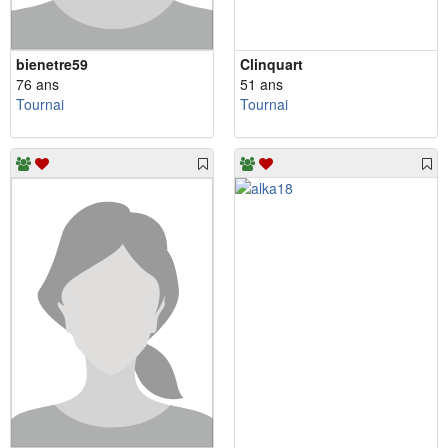
bienetre59
Clinquart
76 ans
51 ans
Tournai
Tournai