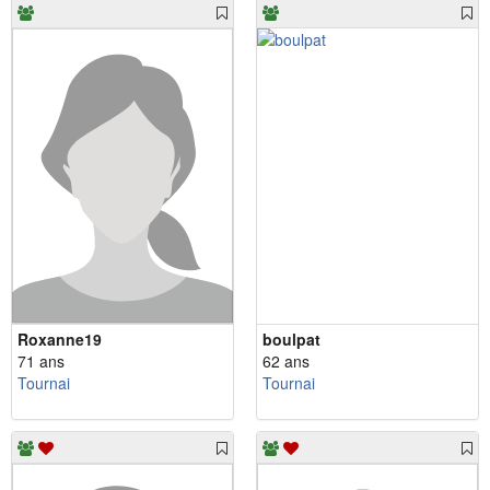
Roxanne19
boulpat
71 ans
62 ans
Tournai
Tournai