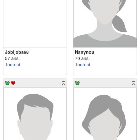
Jobijoba68
Nanynou
57 ans
70 ans
Tournai
Tournai