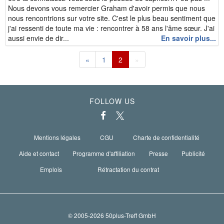
Nous devons vous remercier Graham d'avoir permis que nous
nous rencontrions sur votre site. C'est le plus beau sentiment que
j'ai ressenti de toute ma vie : rencontrer à 58 ans l'âme sœur. J'ai
aussi envie de dir...
En savoir plus...
«
1
2
»
FOLLOW US
Mentions légales
CGU
Charte de confidentialité
Aide et contact
Programme d'affiliation
Presse
Publicité
Emplois
Rétractation du contrat
© 2005-2026 50plus-Treff GmbH