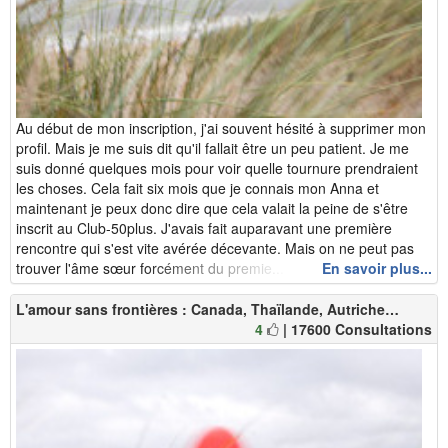
Au début de mon inscription, j'ai souvent hésité à supprimer mon
profil. Mais je me suis dit qu'il fallait être un peu patient. Je me
suis donné quelques mois pour voir quelle tournure prendraient
les choses. Cela fait six mois que je connais mon Anna et
maintenant je peux donc dire que cela valait la peine de s'être
inscrit au Club-50plus. J'avais fait auparavant une première
rencontre qui s'est vite avérée décevante. Mais on ne peut pas
trouver l'âme sœur forcément du premie...
En savoir plus...
L'amour sans frontières : Canada, Thaïlande, Autriche…
4
| 17600 Consultations