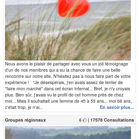
Nous avons le plaisir de partager avec vous un joli témoignage
d'un de nos membres qui a eu la chance de faire une belle
rencontre sur notre site. N'hésitez pas à nous faire part de votre
expérience ! "Je désespérais, j'en avais assez de tenter de
"faire mon marché" dans cet écran infernal... Bref, je n'y croyais
plus. Bien sûr, j'avais vu le profil de cet homme près de chez
moi... Mais il souhaitait une femme de 45 à 55 ans... moi 66 ans,
c'était trop, je n'ai...
En savoir plus...
Groupes régionaux
6
| 17578 Consultations