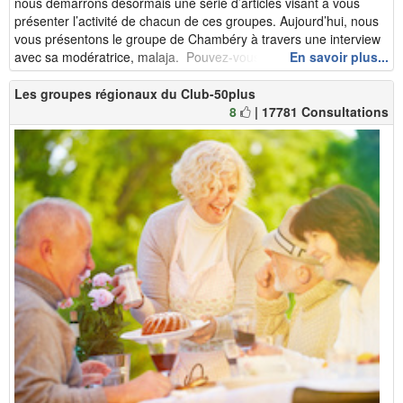
nous démarrons désormais une série d’articles visant à vous
présenter l’activité de chacun de ces groupes. Aujourd’hui, nous
vous présentons le groupe de Chambéry à travers une interview
avec sa modératrice, malaja. Pouvez-vous raconter en que...
En savoir plus...
Les groupes régionaux du Club-50plus
8
| 17781 Consultations