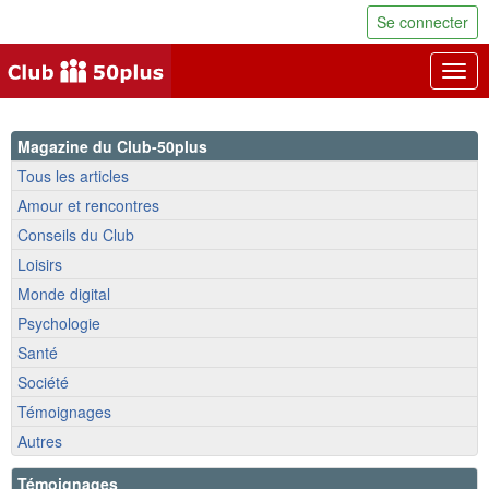
Se connecter
Togg
navig
Magazine du Club-50plus
Tous les articles
Amour et rencontres
Conseils du Club
Loisirs
Monde digital
Psychologie
Santé
Société
Témoignages
Autres
Témoignages